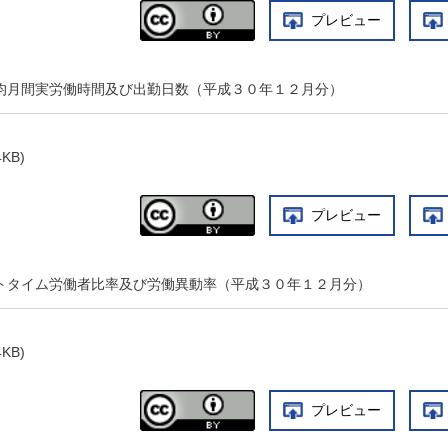
プレビュー
平均月間実労働時間及び出勤日数（平成３０年１２月分）
4KB)
プレビュー
ートタイム労働者比率及び労働異動率（平成３０年１２月分）
4KB)
プレビュー