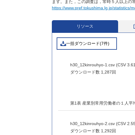
ます。また，この調査は，常時５人以上の
https://www.pref.tokushima.lg.jp/statistics
リソース
一括ダウンロード(7件)
h30_12kinrouhyo-1.csv (CSV 3.6
ダウンロード数
1,287回
第1表 産業別常用労働者の１人
h30_12kinrouhyo-2.csv (CSV 2.5
ダウンロード数
1,292回