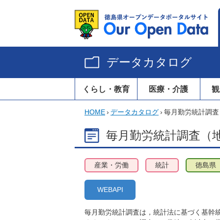
データカタログ
くらし・教育
医療・介護
観
HOME
›
データカタログ
›
毎月勤労統計調査
毎月勤労統計調査（
産業・労働
統計
徳島県
WEBAPI
毎月勤労統計調査は，統計法に基づく基幹