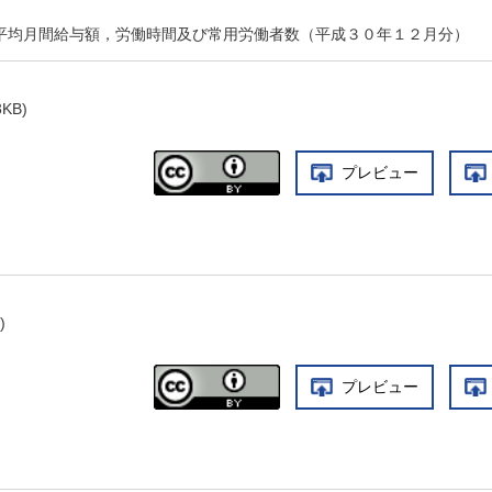
人平均月間給与額，労働時間及び常用労働者数（平成３０年１２月分）
3KB)
プレビュー
)
プレビュー