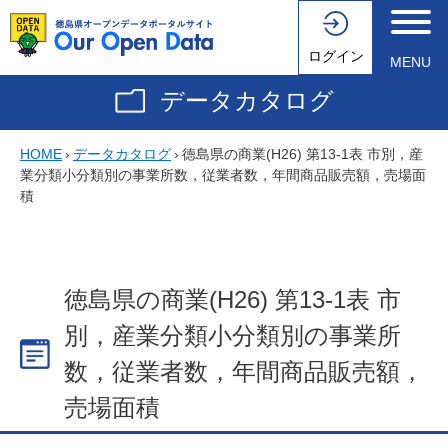
ログイン
MENU
データカタログ
HOME
›
データカタログ
›
徳島県の商業(H26) 第13-1表 市別，産
業分類小分類別の事業所数，従業者数，年間商品販売額，売場面
積
徳島県の商業(H26) 第13-1表 市
別，産業分類小分類別の事業所
数，従業者数，年間商品販売額，
売場面積