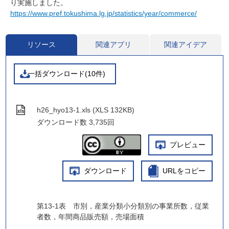
り実施しました。
https://www.pref.tokushima.lg.jp/statistics/year/commerce/
リソース
関連アプリ
関連アイデア
一括ダウンロード(10件)
h26_hyo13-1.xls (XLS 132KB)
ダウンロード数
3,735回
プレビュー
ダウンロード
URLをコピー
第13-1表 市別，産業分類小分類別の事業所数，従業
者数，年間商品販売額，売場面積