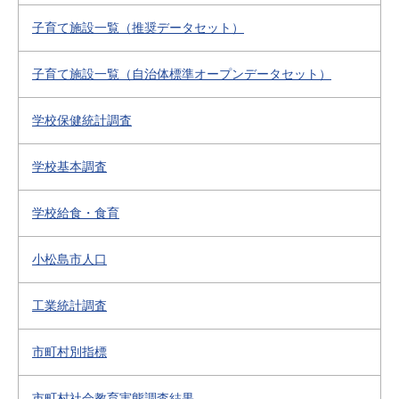
子育て施設一覧（推奨データセット）
子育て施設一覧（自治体標準オープンデータセット）
学校保健統計調査
学校基本調査
学校給食・食育
小松島市人口
工業統計調査
市町村別指標
市町村社会教育実態調査結果