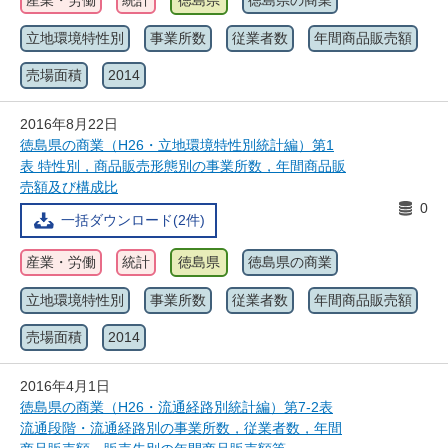
産業・労働
統計
徳島県
徳島県の商業
立地環境特性別
事業所数
従業者数
年間商品販売額
売場面積
2014
2016年8月22日
徳島県の商業（H26・立地環境特性別統計編）第1
表 特性別，商品販売形態別の事業所数，年間商品販
売額及び構成比
0
一括ダウンロード(2件)
産業・労働
統計
徳島県
徳島県の商業
立地環境特性別
事業所数
従業者数
年間商品販売額
売場面積
2014
2016年4月1日
徳島県の商業（H26・流通経路別統計編）第7-2表
流通段階・流通経路別の事業所数，従業者数，年間