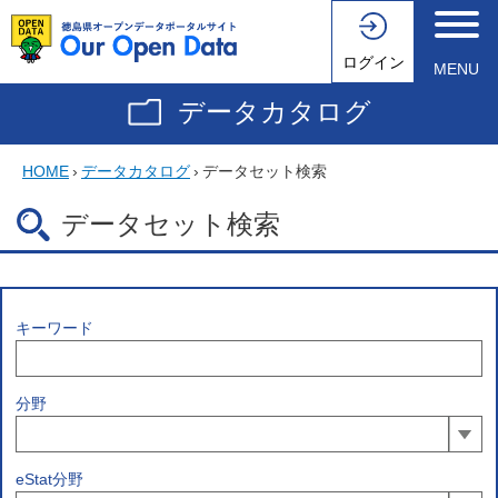
ログイン
MENU
データカタログ
HOME
›
データカタログ
›
データセット検索
データセット検索
キーワード
分野
eStat分野