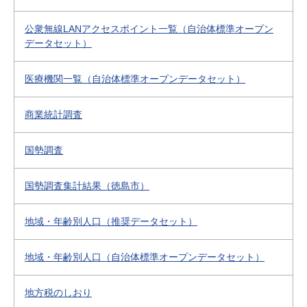
公衆無線LANアクセスポイント一覧（自治体標準オープン
データセット）
医療機関一覧（自治体標準オープンデータセット）
商業統計調査
国勢調査
国勢調査集計結果（徳島市）
地域・年齢別人口（推奨データセット）
地域・年齢別人口（自治体標準オープンデータセット）
地方税のしおり