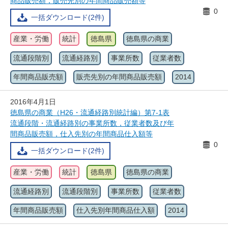
商品販売額，販売先別の年間商品販売額等
0
一括ダウンロード(2件)
産業・労働
統計
徳島県
徳島県の商業
流通段階別
流通経路別
事業所数
従業者数
年間商品販売額
販売先別の年間商品販売額
2014
2016年4月1日
徳島県の商業（H26・流通経路別統計編）第7-1表
流通段階・流通経路別の事業所数，従業者数及び年
間商品販売額，仕入先別の年間商品仕入額等
0
一括ダウンロード(2件)
産業・労働
統計
徳島県
徳島県の商業
流通経路別
流通段階別
事業所数
従業者数
年間商品販売額
仕入先別年間商品仕入額
2014