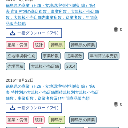
徳島県の商業（H26・立地環境特性別統計編）第4
表 市町村別の商店街数，事業所数，大規模小売店舗
数，大規模小売店舗内事業所数，従業者数，年間商
品販売額他
0
一括ダウンロード(2件)
産業・労働
統計
徳島県
徳島県の商業
立地環境特性別
事業所数
従業者数
年間商品販売額
売場面積
大規模小売店舗
2014
2016年8月22日
徳島県の商業（H26・立地環境特性別統計編）第6
表 特性別の大規模小売店舗面積規模別大規模小売店
舗数，事業所数，従業者数及び年間商品販売額
0
一括ダウンロード(2件)
産業・労働
統計
徳島県
徳島県の商業