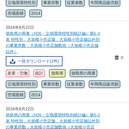
立地環境特性別
事業所数
従業者数
年間商品販売額
売場面積
2014
2016年8月22日
徳島県の商業（H26・立地環境特性別統計編）第5-3
表 特性別，大規模小売店舗，大規模小売店舗以外別
の事業所数，大規模小売店舗数他（大規模小売店舗
以外）
0
一括ダウンロード(2件)
産業・労働
統計
徳島県
徳島県の商業
立地環境特性別
事業所数
従業者数
年間商品販売額
売場面積
2014
2016年8月22日
徳島県の商業（H26・立地環境特性別統計編）第5-2
表 特性別，大規模小売店舗，大規模小売店舗以外別
の事業所数，大規模小売店舗数他（大規模小売店