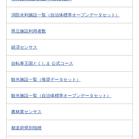
消防水利施設一覧（自治体標準オープンデータセット）
県立施設利用者数
経済センサス
自転車王国とくしま 公式コース
観光施設一覧（推奨データセット）
観光施設一覧（自治体標準オープンデータセット）
農林業センサス
都道府県別指標