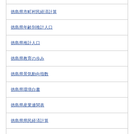
徳島県市町村民経済計算
徳島県年齢別推計人口
徳島県推計人口
徳島県教育の歩み
徳島県景気動向指数
徳島県環境白書
徳島県産業連関表
徳島県県民経済計算