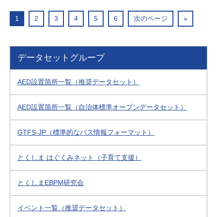
1
2
3
4
5
6
次のページ
»
データセットグループ
AED設置箇所一覧（推奨データセット）
AED設置箇所一覧（自治体標準オープンデータセット）
GTFS-JP（標準的なバス情報フォーマット）
とくしま はぐくみネット（子育て支援）
とくしまEBPM研究会
イベント一覧（推奨データセット）