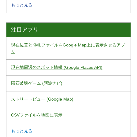
もっと見る
注目アプリ
現在位置とKMLファイルをGoogle Map上に表示させるアプ
リ
現在地周辺のスポット情報 (Google Places API)
隕石破壊ゲーム (阿波ナビ)
ストリートビュー (Google Map)
CSVファイルを地図に表示
もっと見る