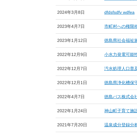
2024年3月8日
dfdsfsdfv wdfea
2023年4月7日
市町村への権限
2023年1月12日
徳島県社会福祉
2022年12月9日
小水力発電可能
2022年12月7日
汚水処理人口普
2022年12月1日
徳島県浄化槽保
2022年4月7日
徳島バス株式会社(G
2022年1月24日
神山町子育て施
2021年7月20日
温泉成分登録分