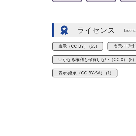
ライセンス
表示（CC BY）
(53)
表示-非営利
いかなる権利も保有しない（CC 0）
(5)
表示-継承（CC BY-SA）
(1)