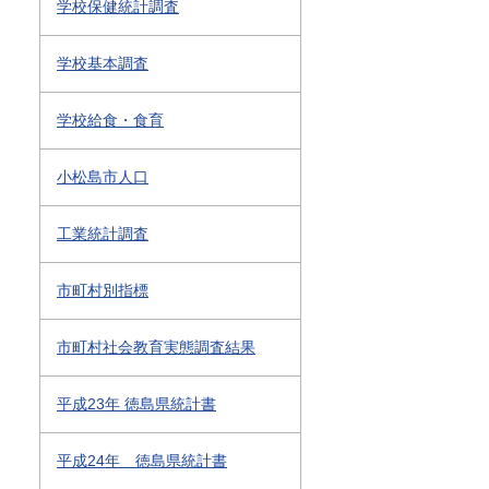
学校保健統計調査
学校基本調査
学校給食・食育
小松島市人口
工業統計調査
市町村別指標
市町村社会教育実態調査結果
平成23年 徳島県統計書
平成24年 徳島県統計書