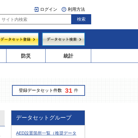
ログイン
利用方法
防災
統計
31
登録データセット件数
件
データセットグループ
AED設置箇所一覧（推奨データ
0