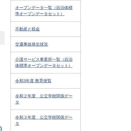
オープンデータ一覧（自治体標
準オープンデータセット）
不動産と税金
交通事故発生状況
介護サービス事業所一覧（自治
体標準オープンデータセット）
令和3年度 教育便覧
令和２年度 公立学校関係デー
タ
令和３年度 公立学校関係デー
タ