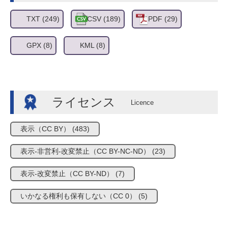
TXT
(249)
CSV
(189)
PDF
(29)
GPX
(8)
KML
(8)
ライセンス
表示（CC BY）
(483)
表示-非営利-改変禁止（CC BY-NC-ND）
(23)
表示-改変禁止（CC BY-ND）
(7)
いかなる権利も保有しない（CC 0）
(5)