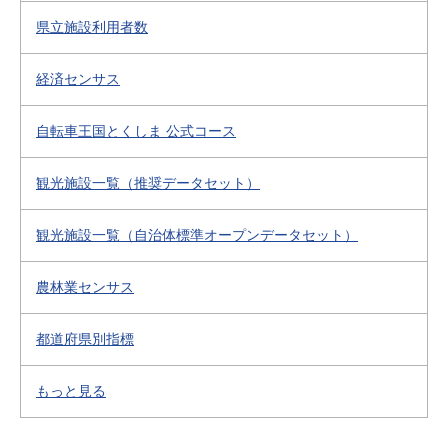
県立施設利用者数
経済センサス
自転車王国とくしま 公式コース
観光施設一覧（推奨データセット）
観光施設一覧（自治体標準オープンデータセット）
農林業センサス
都道府県別指標
もっと見る