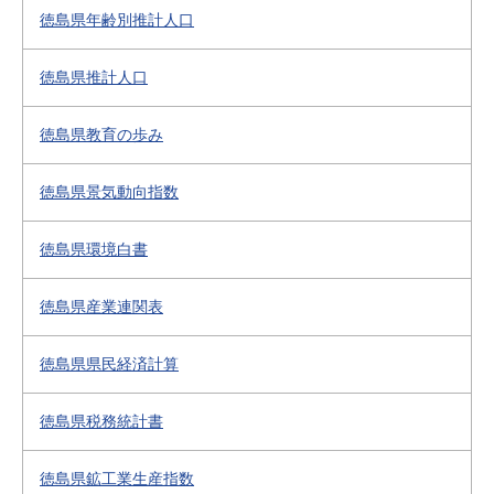
徳島県年齢別推計人口
徳島県推計人口
徳島県教育の歩み
徳島県景気動向指数
徳島県環境白書
徳島県産業連関表
徳島県県民経済計算
徳島県税務統計書
徳島県鉱工業生産指数