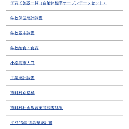
子育て施設一覧（自治体標準オープンデータセット）
学校保健統計調査
学校基本調査
学校給食・食育
小松島市人口
工業統計調査
市町村別指標
市町村社会教育実態調査結果
平成23年 徳島県統計書