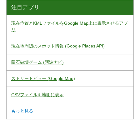
注目アプリ
現在位置とKMLファイルをGoogle Map上に表示させるアプ
リ
現在地周辺のスポット情報 (Google Places API)
隕石破壊ゲーム (阿波ナビ)
ストリートビュー (Google Map)
CSVファイルを地図に表示
もっと見る