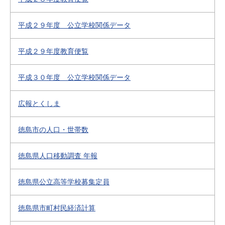
平成２９年度 公立学校関係データ
平成２９年度教育便覧
平成３０年度 公立学校関係データ
広報とくしま
徳島市の人口・世帯数
徳島県人口移動調査 年報
徳島県公立高等学校募集定員
徳島県市町村民経済計算