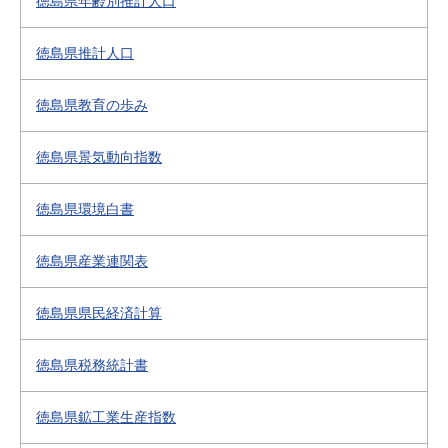
徳島県年齢別推計人口
徳島県推計人口
徳島県教育の歩み
徳島県景気動向指数
徳島県環境白書
徳島県産業連関表
徳島県県民経済計算
徳島県税務統計書
徳島県鉱工業生産指数