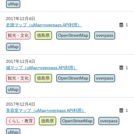
uMap
2017年12月4日
史跡マップ（uMap+overpass API利用）
1
観光・文化
徳島県
OpenStreetMap
overpass
uMap
2017年12月4日
城マップ（uMap+overpass API利用）
1
観光・文化
徳島県
OpenStreetMap
overpass
uMap
2017年12月4日
美容室マップ（uMap+overpass API利用）
1
くらし・教育
徳島県
OpenStreetMap
overpass
uMap