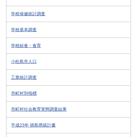
学校保健統計調査
学校基本調査
学校給食・食育
小松島市人口
工業統計調査
市町村別指標
市町村社会教育実態調査結果
平成23年 徳島県統計書