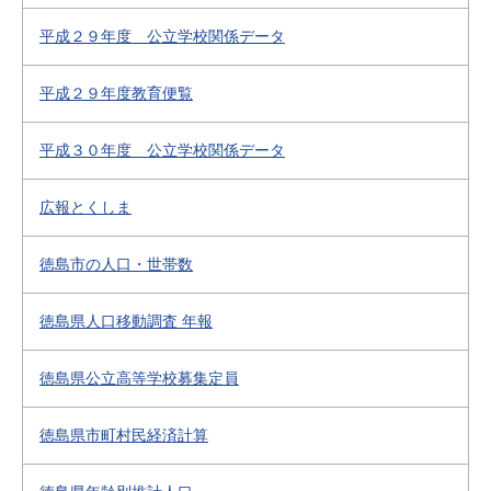
平成２９年度 公立学校関係データ
平成２９年度教育便覧
平成３０年度 公立学校関係データ
広報とくしま
徳島市の人口・世帯数
徳島県人口移動調査 年報
徳島県公立高等学校募集定員
徳島県市町村民経済計算