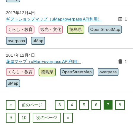
2017年12月4日
ギフトショップマップ（uMap+overpass API利用）
1
くらし・教育
観光・文化
徳島県
OpenStreetMap
overpass
uMap
2017年12月4日
花屋マップ（uMap+overpass API利用）
1
くらし・教育
徳島県
OpenStreetMap
overpass
uMap
...
«
前のページ
3
4
5
6
7
8
9
10
次のページ
»