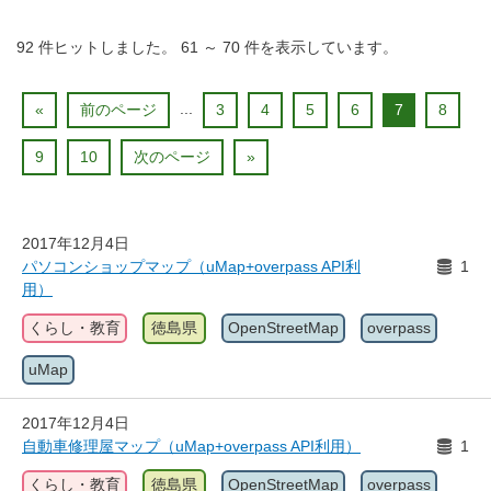
92
件ヒットしました。
61
～
70
件を表示しています。
...
«
前のページ
3
4
5
6
7
8
9
10
次のページ
»
2017年12月4日
パソコンショップマップ（uMap+overpass API利
1
用）
くらし・教育
徳島県
OpenStreetMap
overpass
uMap
2017年12月4日
自動車修理屋マップ（uMap+overpass API利用）
1
くらし・教育
徳島県
OpenStreetMap
overpass