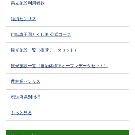
県立施設利用者数
経済センサス
自転車王国とくしま 公式コース
観光施設一覧（推奨データセット）
観光施設一覧（自治体標準オープンデータセット）
農林業センサス
都道府県別指標
もっと見る