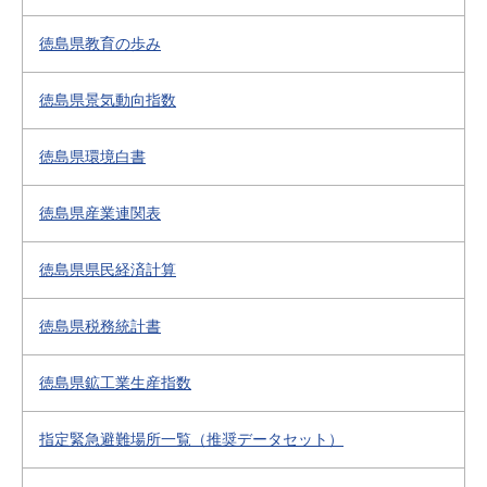
徳島県教育の歩み
徳島県景気動向指数
徳島県環境白書
徳島県産業連関表
徳島県県民経済計算
徳島県税務統計書
徳島県鉱工業生産指数
指定緊急避難場所一覧（推奨データセット）