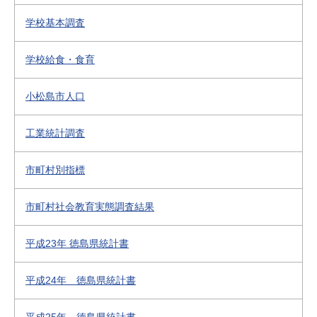
学校基本調査
学校給食・食育
小松島市人口
工業統計調査
市町村別指標
市町村社会教育実態調査結果
平成23年 徳島県統計書
平成24年 徳島県統計書