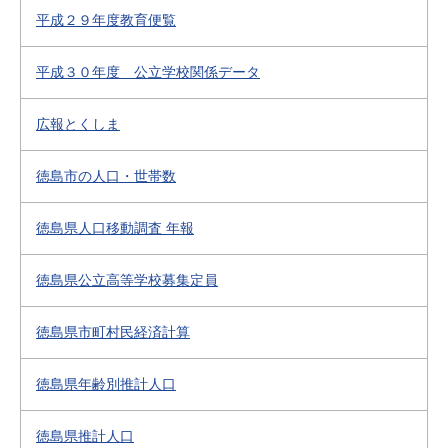
平成２９年度教育便覧
平成３０年度 公立学校関係データ
広報とくしま
徳島市の人口・世帯数
徳島県人口移動調査 年報
徳島県公立高等学校募集定員
徳島県市町村民経済計算
徳島県年齢別推計人口
徳島県推計人口