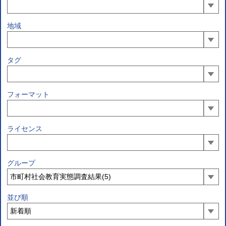
地域
タグ
フォーマット
ライセンス
グループ
並び順