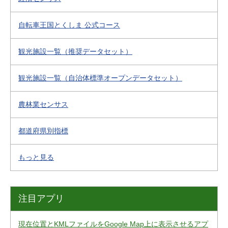
自転車王国とくしま 公式コース
観光施設一覧（推奨データセット）
観光施設一覧（自治体標準オープンデータセット）
農林業センサス
都道府県別指標
もっと見る
注目アプリ
現在位置とKMLファイルをGoogle Map上に表示させるアプ