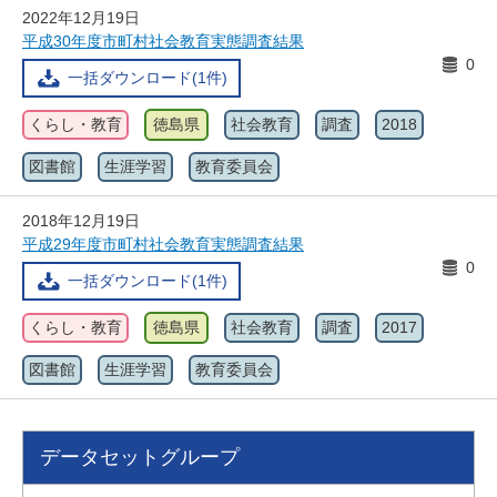
2022年12月19日
平成30年度市町村社会教育実態調査結果
0
一括ダウンロード(1件)
くらし・教育
徳島県
社会教育
調査
2018
図書館
生涯学習
教育委員会
2018年12月19日
平成29年度市町村社会教育実態調査結果
0
一括ダウンロード(1件)
くらし・教育
徳島県
社会教育
調査
2017
図書館
生涯学習
教育委員会
データセットグループ