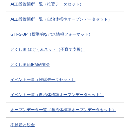
AED設置箇所一覧（推奨データセット）
AED設置箇所一覧（自治体標準オープンデータセット）
GTFS-JP（標準的なバス情報フォーマット）
とくしま はぐくみネット（子育て支援）
とくしまEBPM研究会
イベント一覧（推奨データセット）
イベント一覧（自治体標準オープンデータセット）
オープンデータ一覧（自治体標準オープンデータセット）
不動産と税金