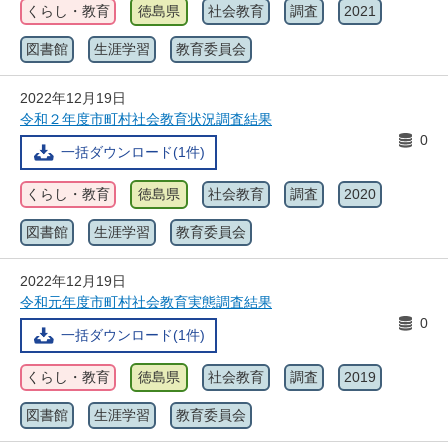
くらし・教育
徳島県
社会教育
調査
2021
図書館
生涯学習
教育委員会
2022年12月19日
令和２年度市町村社会教育状況調査結果
0
一括ダウンロード(1件)
くらし・教育
徳島県
社会教育
調査
2020
図書館
生涯学習
教育委員会
2022年12月19日
令和元年度市町村社会教育実態調査結果
0
一括ダウンロード(1件)
くらし・教育
徳島県
社会教育
調査
2019
図書館
生涯学習
教育委員会