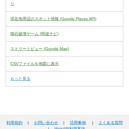
リ
現在地周辺のスポット情報 (Google Places API)
隕石破壊ゲーム (阿波ナビ)
ストリートビュー (Google Map)
CSVファイルを地図に表示
もっと見る
利用規約
|
お問い合わせ
|
活用事例
|
よくある質問
|
WebAPI利用案内