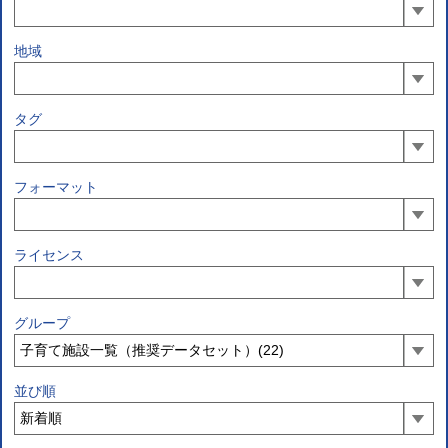
地域
タグ
フォーマット
ライセンス
グループ
並び順