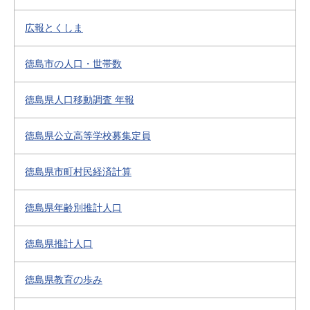
広報とくしま
徳島市の人口・世帯数
徳島県人口移動調査 年報
徳島県公立高等学校募集定員
徳島県市町村民経済計算
徳島県年齢別推計人口
徳島県推計人口
徳島県教育の歩み