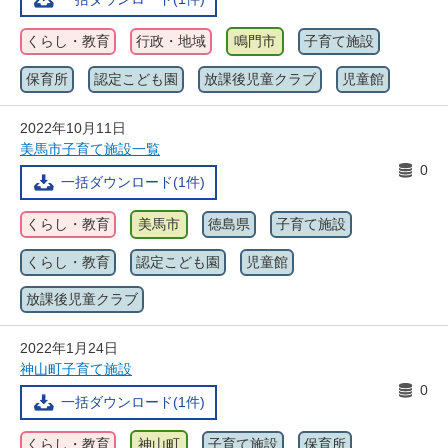
くらし・教育
行政・地域
鳴門市
子育て施設
保育所
認定こども園
放課後児童クラブ
児童館
2022年10月11日
美馬市子育て施設一覧
0
一括ダウンロード(1件)
くらし・教育
美馬市
徳島県
子育て施設
くらし・教育
認定こども園
児童館
放課後児童クラブ
2022年1月24日
神山町子育て施設
0
一括ダウンロード(1件)
くらし・教育
神山町
子育て施設
保育所