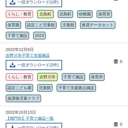
一括ダウンロード(1件)
くらし・教育
北島町
北島町
幼稚園
保育所
保育園
認定こど児童館
児童館
推奨データセット
子育て施設
2023
2022年12月8日
吉野川市子育て支援施設
0
一括ダウンロード(2件)
くらし・教育
吉野川市
子育て施設
保育所
認定こども園
児童館
子育て支援拠点施設
放課後児童クラブ
2022年10月13日
【鳴門市】子育て施設一覧
0
一括ダウンロード(1件)