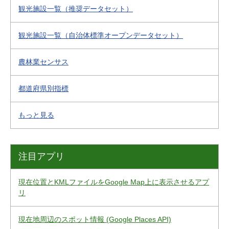
観光施設一覧（推奨データセット）
観光施設一覧（自治体標準オープンデータセット）
農林業センサス
都道府県別指標
もっと見る
注目アプリ
現在位置とKMLファイルをGoogle Map上に表示させるアプ
リ
現在地周辺のスポット情報 (Google Places API)