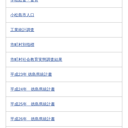
学校給食・食育
小松島市人口
工業統計調査
市町村別指標
市町村社会教育実態調査結果
平成23年 徳島県統計書
平成24年 徳島県統計書
平成25年 徳島県統計書
平成26年 徳島県統計書