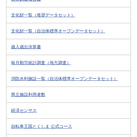
文化財一覧（推奨データセット）
文化財一覧（自治体標準オープンデータセット）
歳入歳出決算書
毎月勤労統計調査（地方調査）
消防水利施設一覧（自治体標準オープンデータセット）
県立施設利用者数
経済センサス
自転車王国とくしま 公式コース