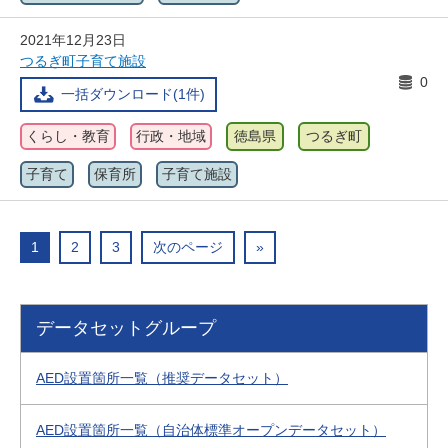
2021年12月23日
つるぎ町子育て施設
0
一括ダウンロード(1件)
くらし・教育
行政・地域
徳島県
つるぎ町
子育て
保育所
子育て施設
1
2
3
次のページ
»
データセットグループ
AED設置箇所一覧（推奨データセット）
AED設置箇所一覧（自治体標準オープンデータセット）