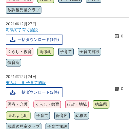
放課後児童クラブ
2021年12月27日
海陽町子育て施設
0
一括ダウンロード(1件)
くらし・教育
海陽町
子育て
子育て施設
保育所
2021年12月24日
東みよし町子育て施設
0
一括ダウンロード(2件)
医療・介護
くらし・教育
行政・地域
徳島県
東みよし町
子育て
保育所
幼稚園
放課後児童クラブ
子育て施設