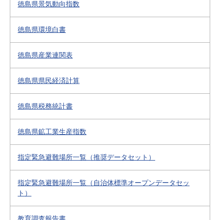
徳島県景気動向指数
徳島県環境白書
徳島県産業連関表
徳島県県民経済計算
徳島県税務統計書
徳島県鉱工業生産指数
指定緊急避難場所一覧（推奨データセット）
指定緊急避難場所一覧（自治体標準オープンデータセッ
ト）
教育調査報告書