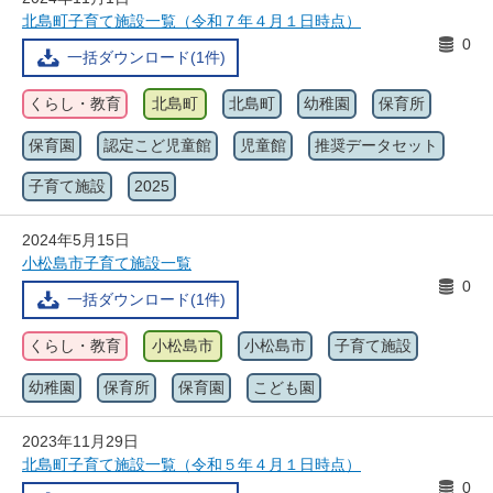
北島町子育て施設一覧（令和７年４月１日時点）
0
一括ダウンロード(1件)
くらし・教育
北島町
北島町
幼稚園
保育所
保育園
認定こど児童館
児童館
推奨データセット
子育て施設
2025
2024年5月15日
小松島市子育て施設一覧
0
一括ダウンロード(1件)
くらし・教育
小松島市
小松島市
子育て施設
幼稚園
保育所
保育園
こども園
2023年11月29日
北島町子育て施設一覧（令和５年４月１日時点）
0