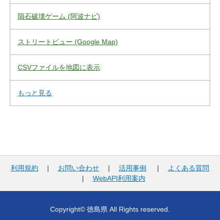
隕石破壊ゲーム (阿波ナビ)
ストリートビュー (Google Map)
CSVファイルを地図に表示
もっと見る
利用規約
|
お問い合わせ
|
活用事例
|
よくある質問
|
WebAPI利用案内
Copyright© 徳島県 All Rights reserved.