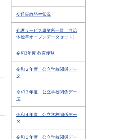
1
交通事故発生状況
介護サービス事業所一覧（自治
体標準オープンデータセット）
1
令和3年度 教育便覧
令和２年度 公立学校関係デー
タ
1
令和３年度 公立学校関係デー
タ
令和４年度 公立学校関係デー
タ
1
令和５年度 公立学校関係デー