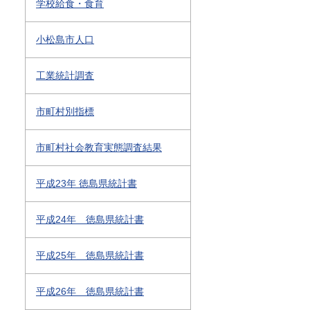
学校給食・食育
小松島市人口
工業統計調査
市町村別指標
市町村社会教育実態調査結果
平成23年 徳島県統計書
平成24年 徳島県統計書
平成25年 徳島県統計書
平成26年 徳島県統計書