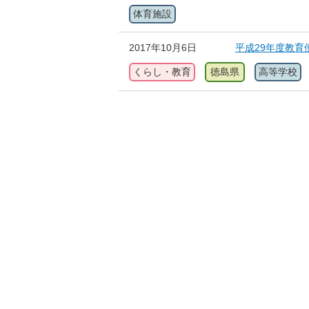
体育施設
2017年10月6日
平成29年度教
くらし・教育
徳島県
高等学校