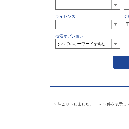
ライセンス
グ
検索オプション
5
件ヒットしました。
1
～
5
件を表示し