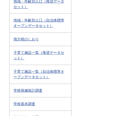
地域・年齢別人口（推奨データ
セット）
地域・年齢別人口（自治体標準
オープンデータセット）
地方税のしおり
子育て施設一覧（推奨データセ
ット）
子育て施設一覧（自治体標準オ
ープンデータセット）
学校保健統計調査
学校基本調査