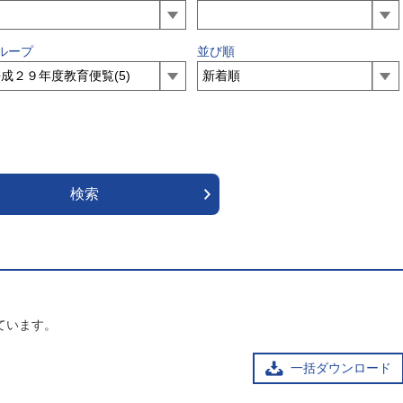
ループ
並び順
ています。
一括ダウンロード