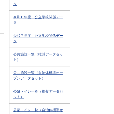
タ
令和６年度 公立学校関係デー
1
タ
令和７年度 公立学校関係デー
タ
公共施設一覧（推奨データセッ
ト）
公共施設一覧（自治体標準オー
プンデータセット）
公衆トイレ一覧（推奨データセ
ット）
公衆トイレ一覧（自治体標準オ