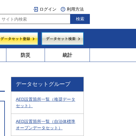
ログイン
利用方法
防災
統計
データセットグループ
AED設置箇所一覧（推奨データ
セット）
AED設置箇所一覧（自治体標準
オープンデータセット）