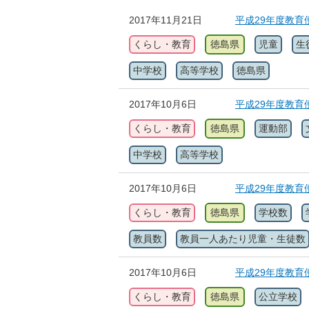
2017年11月21日
平成29年度教
くらし・教育
徳島県
児童
生
中学校
高等学校
徳島県
2017年10月6日
平成29年度教
くらし・教育
徳島県
運動部
中学校
高等学校
2017年10月6日
平成29年度教
くらし・教育
徳島県
学校数
教員数
教員一人あたり児童・生徒数
2017年10月6日
平成29年度教育
くらし・教育
徳島県
公立学校