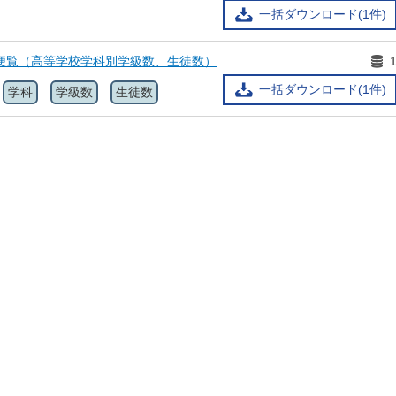
一括ダウンロード(1件)
育便覧（高等学校学科別学級数、生徒数）
一括ダウンロード(1件)
学科
学級数
生徒数