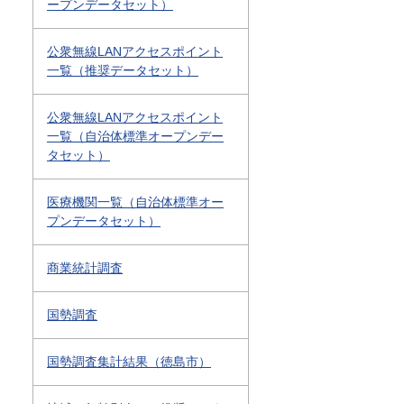
ープンデータセット）
公衆無線LANアクセスポイント
一覧（推奨データセット）
公衆無線LANアクセスポイント
一覧（自治体標準オープンデー
タセット）
医療機関一覧（自治体標準オー
プンデータセット）
商業統計調査
国勢調査
国勢調査集計結果（徳島市）