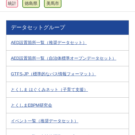
統計
徳島県
美馬市
データセットグループ
AED設置箇所一覧（推奨データセット）
AED設置箇所一覧（自治体標準オープンデータセット）
GTFS-JP（標準的なバス情報フォーマット）
とくしま はぐくみネット（子育て支援）
とくしまEBPM研究会
イベント一覧（推奨データセット）