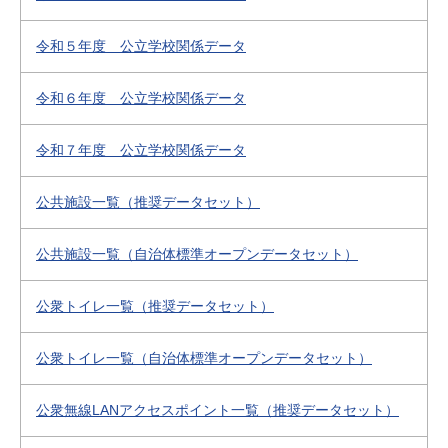
令和５年度 公立学校関係データ
令和６年度 公立学校関係データ
令和７年度 公立学校関係データ
公共施設一覧（推奨データセット）
公共施設一覧（自治体標準オープンデータセット）
公衆トイレ一覧（推奨データセット）
公衆トイレ一覧（自治体標準オープンデータセット）
公衆無線LANアクセスポイント一覧（推奨データセット）