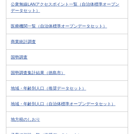
公衆無線LANアクセスポイント一覧（自治体標準オープン
データセット）
医療機関一覧（自治体標準オープンデータセット）
商業統計調査
国勢調査
国勢調査集計結果（徳島市）
地域・年齢別人口（推奨データセット）
地域・年齢別人口（自治体標準オープンデータセット）
地方税のしおり