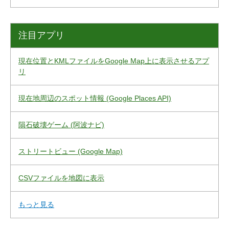
注目アプリ
現在位置とKMLファイルをGoogle Map上に表示させるアプ
リ
現在地周辺のスポット情報 (Google Places API)
隕石破壊ゲーム (阿波ナビ)
ストリートビュー (Google Map)
CSVファイルを地図に表示
もっと見る