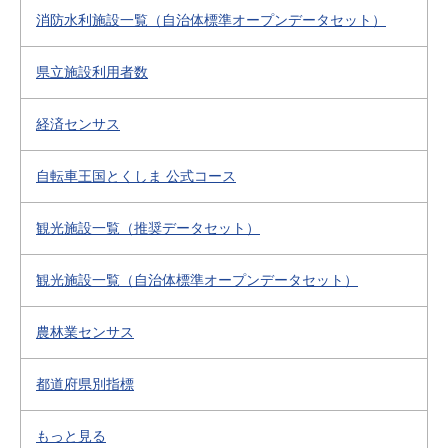
消防水利施設一覧（自治体標準オープンデータセット）
県立施設利用者数
経済センサス
自転車王国とくしま 公式コース
観光施設一覧（推奨データセット）
観光施設一覧（自治体標準オープンデータセット）
農林業センサス
都道府県別指標
もっと見る