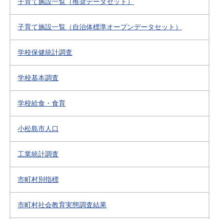
子育て施設一覧（推奨データセット）
子育て施設一覧（自治体標準オープンデータセット）
学校保健統計調査
学校基本調査
学校給食・食育
小松島市人口
工業統計調査
市町村別指標
市町村社会教育実態調査結果