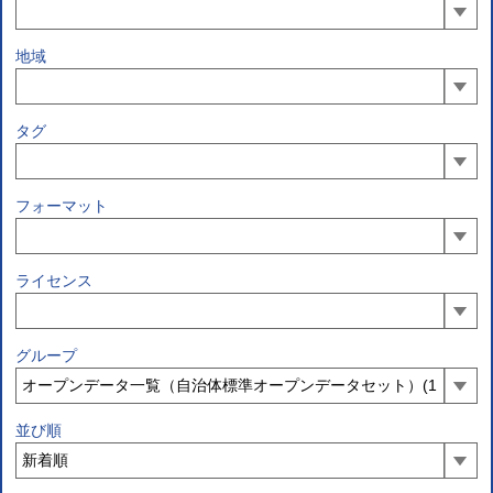
地域
タグ
フォーマット
ライセンス
グループ
並び順