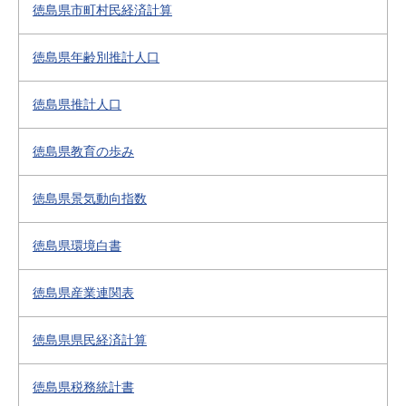
徳島県市町村民経済計算
徳島県年齢別推計人口
徳島県推計人口
徳島県教育の歩み
徳島県景気動向指数
徳島県環境白書
徳島県産業連関表
徳島県県民経済計算
徳島県税務統計書