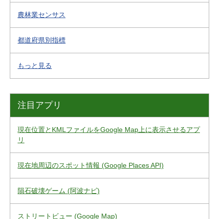
農林業センサス
都道府県別指標
もっと見る
注目アプリ
現在位置とKMLファイルをGoogle Map上に表示させるアプ
リ
現在地周辺のスポット情報 (Google Places API)
隕石破壊ゲーム (阿波ナビ)
ストリートビュー (Google Map)