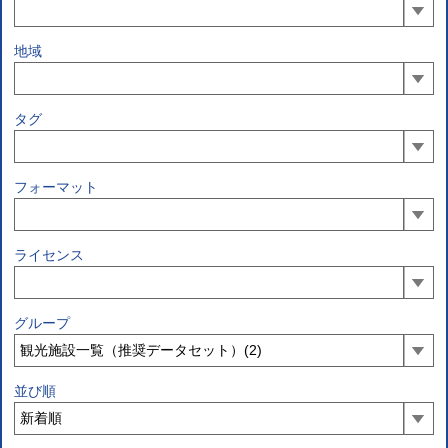
地域
タグ
フォーマット
ライセンス
グループ
並び順