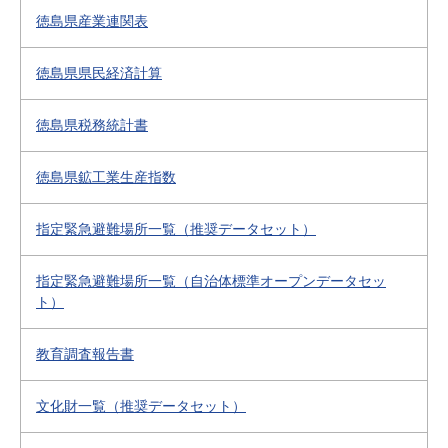
徳島県産業連関表
徳島県県民経済計算
徳島県税務統計書
徳島県鉱工業生産指数
指定緊急避難場所一覧（推奨データセット）
指定緊急避難場所一覧（自治体標準オープンデータセッ
ト）
教育調査報告書
文化財一覧（推奨データセット）