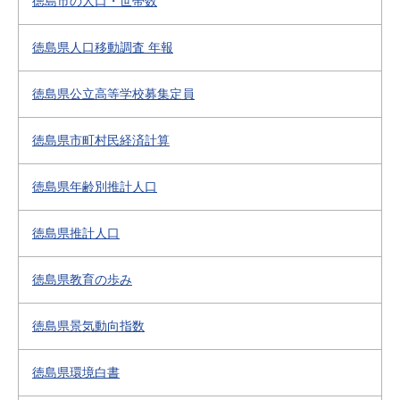
徳島市の人口・世帯数
徳島県人口移動調査 年報
徳島県公立高等学校募集定員
徳島県市町村民経済計算
徳島県年齢別推計人口
徳島県推計人口
徳島県教育の歩み
徳島県景気動向指数
徳島県環境白書