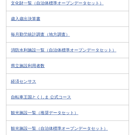
文化財一覧（自治体標準オープンデータセット）
歳入歳出決算書
毎月勤労統計調査（地方調査）
消防水利施設一覧（自治体標準オープンデータセット）
県立施設利用者数
経済センサス
自転車王国とくしま 公式コース
観光施設一覧（推奨データセット）
観光施設一覧（自治体標準オープンデータセット）