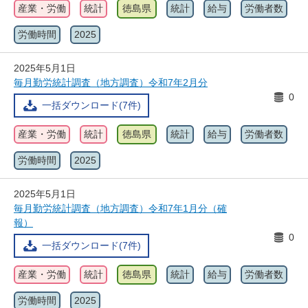
産業・労働
統計
徳島県
統計
給与
労働者数
労働時間
2025
2025年5月1日
毎月勤労統計調査（地方調査）令和7年2月分
0
一括ダウンロード(7件)
産業・労働
統計
徳島県
統計
給与
労働者数
労働時間
2025
2025年5月1日
毎月勤労統計調査（地方調査）令和7年1月分（確
報）
0
一括ダウンロード(7件)
産業・労働
統計
徳島県
統計
給与
労働者数
労働時間
2025