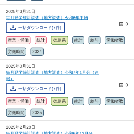
2025年3月31日
毎月勤労統計調査（地方調査）令和6年平均
0
一括ダウンロード(7件)
産業・労働
統計
徳島県
統計
給与
労働者数
労働時間
2024
2025年3月31日
毎月勤労統計調査（地方調査）令和7年1月分（速
報）
0
一括ダウンロード(7件)
産業・労働
統計
徳島県
統計
給与
労働者数
労働時間
2025
2025年2月28日
毎月勤労統計調査（地方調査）令和6年12月分