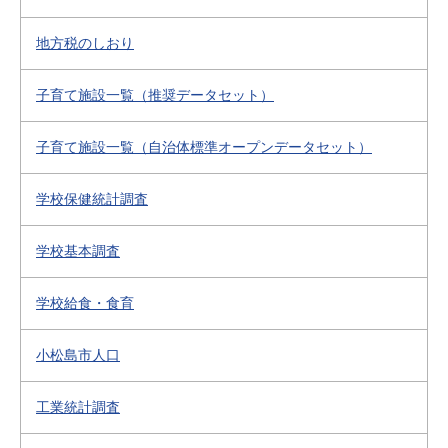
地方税のしおり
子育て施設一覧（推奨データセット）
子育て施設一覧（自治体標準オープンデータセット）
学校保健統計調査
学校基本調査
学校給食・食育
小松島市人口
工業統計調査