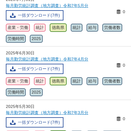
毎月勤労統計調査（地方調査）令和7年5月分
0
一括ダウンロード(7件)
産業・労働
統計
徳島県
統計
給与
労働者数
労働時間
2025
2025年6月30日
毎月勤労統計調査（地方調査）令和7年4月分
0
一括ダウンロード(7件)
産業・労働
統計
徳島県
統計
給与
労働者数
労働時間
2025
2025年5月30日
毎月勤労統計調査（地方調査）令和7年3月分
0
一括ダウンロード(7件)