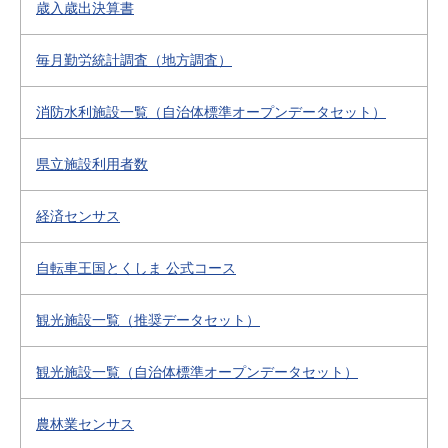
歳入歳出決算書
毎月勤労統計調査（地方調査）
消防水利施設一覧（自治体標準オープンデータセット）
県立施設利用者数
経済センサス
自転車王国とくしま 公式コース
観光施設一覧（推奨データセット）
観光施設一覧（自治体標準オープンデータセット）
農林業センサス