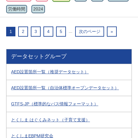
労働時間
2024
...
1
2
3
4
5
次のページ
»
データセットグループ
AED設置箇所一覧（推奨データセット）
AED設置箇所一覧（自治体標準オープンデータセット）
GTFS-JP（標準的なバス情報フォーマット）
とくしま はぐくみネット（子育て支援）
とくしまEBPM研究会