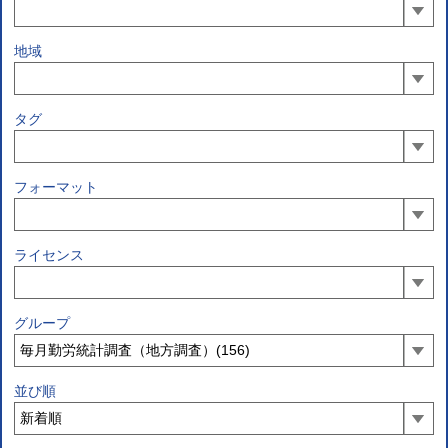
地域
タグ
フォーマット
ライセンス
グループ
並び順