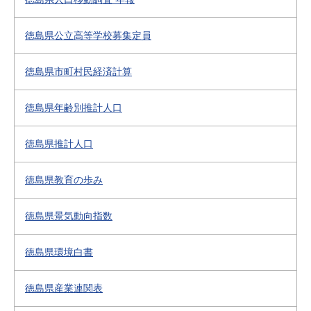
徳島県公立高等学校募集定員
徳島県市町村民経済計算
徳島県年齢別推計人口
徳島県推計人口
徳島県教育の歩み
徳島県景気動向指数
徳島県環境白書
徳島県産業連関表