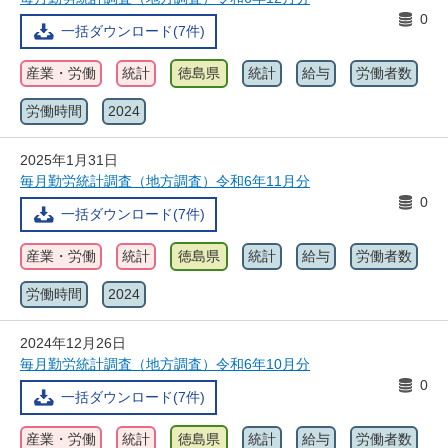
0
一括ダウンロード(7件)
産業・労働
統計
徳島県
統計
給与
労働者数
労働時間
2024
2025年1月31日
毎月勤労統計調査（地方調査）令和6年11月分
0
一括ダウンロード(7件)
産業・労働
統計
徳島県
統計
給与
労働者数
労働時間
2024
2024年12月26日
毎月勤労統計調査（地方調査）令和6年10月分
0
一括ダウンロード(7件)
産業・労働
統計
徳島県
統計
給与
労働者数