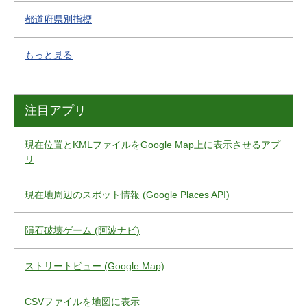
都道府県別指標
もっと見る
注目アプリ
現在位置とKMLファイルをGoogle Map上に表示させるアプ
リ
現在地周辺のスポット情報 (Google Places API)
隕石破壊ゲーム (阿波ナビ)
ストリートビュー (Google Map)
CSVファイルを地図に表示