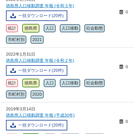
徳島県人口移動調査 年報 (令和３年)
0
一括ダウンロード(20件)
統計
徳島県
人口
人口移動
社会動態
市町村別
2021
2022年1月31日
徳島県人口移動調査 年報 (令和２年)
0
一括ダウンロード(20件)
統計
徳島県
人口
人口移動
社会動態
市町村別
2020
2019年3月14日
徳島県人口移動調査 年報 (平成30年)
0
一括ダウンロード(20件)