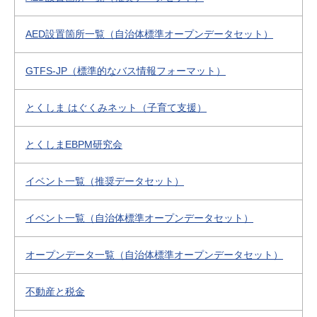
AED設置箇所一覧（自治体標準オープンデータセット）
GTFS-JP（標準的なバス情報フォーマット）
とくしま はぐくみネット（子育て支援）
とくしまEBPM研究会
イベント一覧（推奨データセット）
イベント一覧（自治体標準オープンデータセット）
オープンデータ一覧（自治体標準オープンデータセット）
不動産と税金