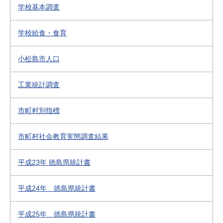
学校基本調査
学校給食・食育
小松島市人口
工業統計調査
市町村別指標
市町村社会教育実態調査結果
平成23年 徳島県統計書
平成24年 徳島県統計書
平成25年 徳島県統計書