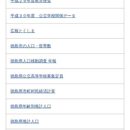
平成２９年度教育便覧
平成３０年度 公立学校関係データ
広報とくしま
徳島市の人口・世帯数
徳島県人口移動調査 年報
徳島県公立高等学校募集定員
徳島県市町村民経済計算
徳島県年齢別推計人口
徳島県推計人口