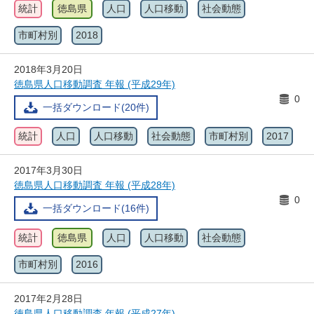
統計
徳島県
人口
人口移動
社会動態
市町村別
2018
2018年3月20日
徳島県人口移動調査 年報 (平成29年)
0
一括ダウンロード(20件)
統計
人口
人口移動
社会動態
市町村別
2017
2017年3月30日
徳島県人口移動調査 年報 (平成28年)
0
一括ダウンロード(16件)
統計
徳島県
人口
人口移動
社会動態
市町村別
2016
2017年2月28日
徳島県人口移動調査 年報 (平成27年)