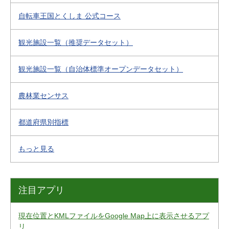
自転車王国とくしま 公式コース
観光施設一覧（推奨データセット）
観光施設一覧（自治体標準オープンデータセット）
農林業センサス
都道府県別指標
もっと見る
注目アプリ
現在位置とKMLファイルをGoogle Map上に表示させるアプ
リ