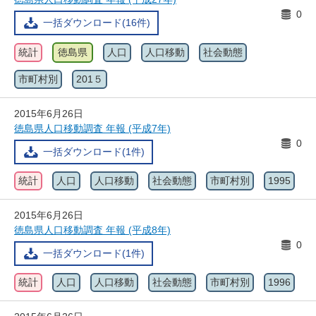
0
一括ダウンロード(16件)
統計
徳島県
人口
人口移動
社会動態
市町村別
201５
2015年6月26日
徳島県人口移動調査 年報 (平成7年)
0
一括ダウンロード(1件)
統計
人口
人口移動
社会動態
市町村別
1995
2015年6月26日
徳島県人口移動調査 年報 (平成8年)
0
一括ダウンロード(1件)
統計
人口
人口移動
社会動態
市町村別
1996