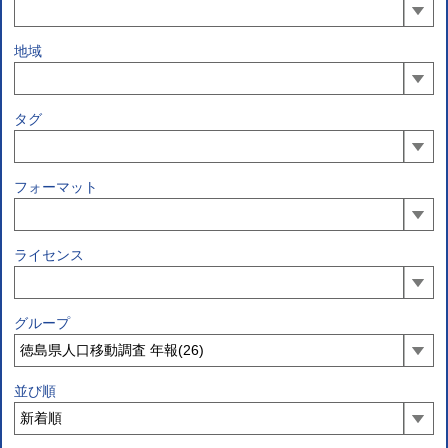
地域
タグ
フォーマット
ライセンス
グループ
並び順