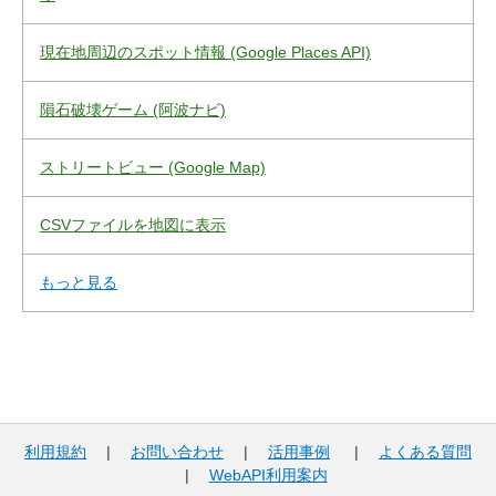
現在地周辺のスポット情報 (Google Places API)
隕石破壊ゲーム (阿波ナビ)
ストリートビュー (Google Map)
CSVファイルを地図に表示
もっと見る
利用規約
|
お問い合わせ
|
活用事例
|
よくある質問
|
WebAPI利用案内