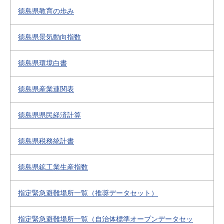
徳島県教育の歩み
徳島県景気動向指数
徳島県環境白書
徳島県産業連関表
徳島県県民経済計算
徳島県税務統計書
徳島県鉱工業生産指数
指定緊急避難場所一覧（推奨データセット）
指定緊急避難場所一覧（自治体標準オープンデータセッ