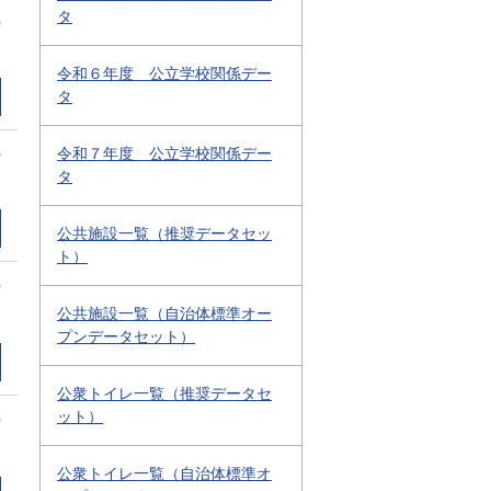
タ
0
令和６年度 公立学校関係デー
タ
令和７年度 公立学校関係デー
0
タ
公共施設一覧（推奨データセッ
ト）
0
公共施設一覧（自治体標準オー
プンデータセット）
公衆トイレ一覧（推奨データセ
ット）
0
公衆トイレ一覧（自治体標準オ