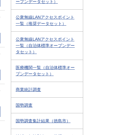
ープンデータセット）
0
公衆無線LANアクセスポイント
一覧（推奨データセット）
公衆無線LANアクセスポイント
一覧（自治体標準オープンデー
タセット）
0
医療機関一覧（自治体標準オー
プンデータセット）
商業統計調査
0
国勢調査
国勢調査集計結果（徳島市）