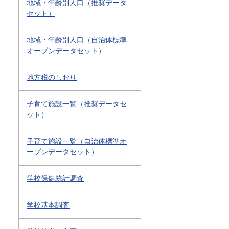
地域・年齢別人口（推奨データ
セット）
地域・年齢別人口（自治体標準
オープンデータセット）
地方税のしおり
子育て施設一覧（推奨データセ
ット）
子育て施設一覧（自治体標準オ
ープンデータセット）
学校保健統計調査
学校基本調査