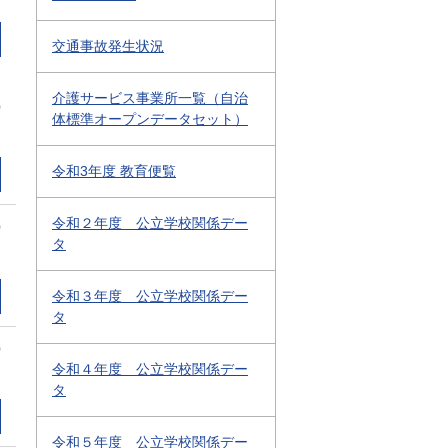
交通事故発生状況
介護サービス事業所一覧（自治
0
体標準オープンデータセット）
令和3年度 教育便覧
令和２年度 公立学校関係デー
0
タ
令和３年度 公立学校関係デー
タ
0
令和４年度 公立学校関係デー
タ
令和５年度 公立学校関係デー