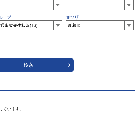
ループ
並び順
しています。