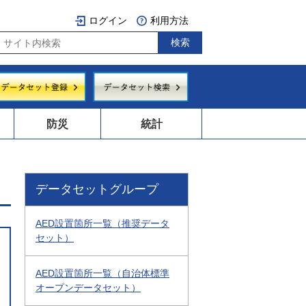
ログイン
利用方法
防災
統計
データセットグループ
AED設置箇所一覧（推奨データ
セット）
AED設置箇所一覧（自治体標準
オープンデータセット）