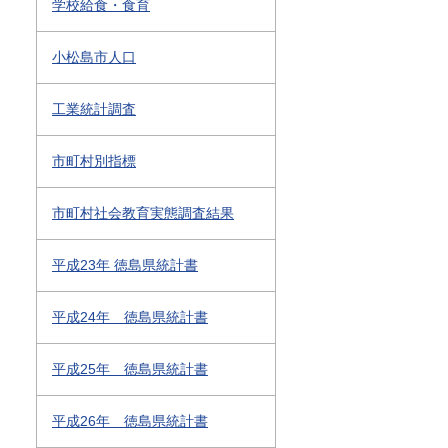
学校給食・食育
小松島市人口
工業統計調査
市町村別指標
市町村社会教育実態調査結果
平成23年 徳島県統計書
平成24年 徳島県統計書
平成25年 徳島県統計書
平成26年 徳島県統計書