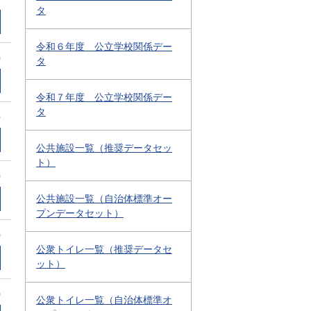
タ
令和６年度 公立学校関係デー
0
タ
令和７年度 公立学校関係デー
タ
0
公共施設一覧（推奨データセッ
ト）
0
公共施設一覧（自治体標準オー
プンデータセット）
0
公衆トイレ一覧（推奨データセ
ット）
0
公衆トイレ一覧（自治体標準オ