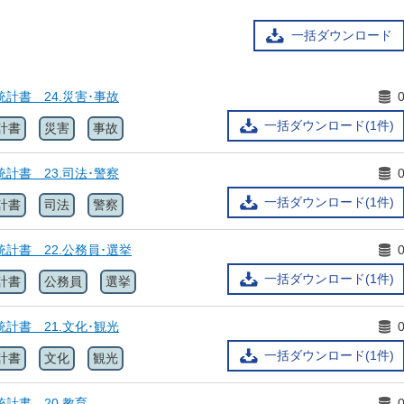
一括ダウンロード
統計書 24.災害･事故
一括ダウンロード(1件)
計書
災害
事故
統計書 23.司法･警察
一括ダウンロード(1件)
計書
司法
警察
統計書 22.公務員･選挙
一括ダウンロード(1件)
計書
公務員
選挙
統計書 21.文化･観光
一括ダウンロード(1件)
計書
文化
観光
統計書 20.教育