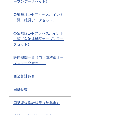
ープンデータセット）
公衆無線LANアクセスポイント
一覧（推奨データセット）
公衆無線LANアクセスポイント
一覧（自治体標準オープンデー
タセット）
医療機関一覧（自治体標準オー
プンデータセット）
商業統計調査
国勢調査
国勢調査集計結果（徳島市）