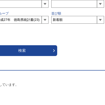
ループ
並び順
しています。