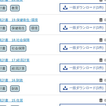
一括ダウンロード(1件)
計書
教育
統計書 19.保健衛生･環境
一括ダウンロード(1件)
計書
保健衛生
環境
統計書 18.社会保障
一括ダウンロード(1件)
計書
社会保障
統計書 17.経済計算
一括ダウンロード(1件)
計書
経済計算
統計書 16.財政
一括ダウンロード(1件)
計書
財政
統計書 15.住居