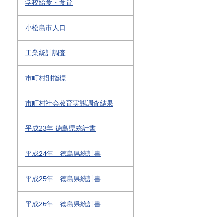
学校給食・食育
小松島市人口
工業統計調査
市町村別指標
市町村社会教育実態調査結果
平成23年 徳島県統計書
平成24年 徳島県統計書
平成25年 徳島県統計書
平成26年 徳島県統計書