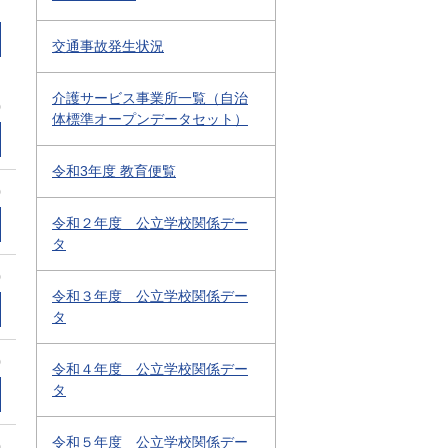
交通事故発生状況
介護サービス事業所一覧（自治
0
体標準オープンデータセット）
令和3年度 教育便覧
0
令和２年度 公立学校関係デー
タ
0
令和３年度 公立学校関係デー
タ
0
令和４年度 公立学校関係デー
タ
令和５年度 公立学校関係デー
0