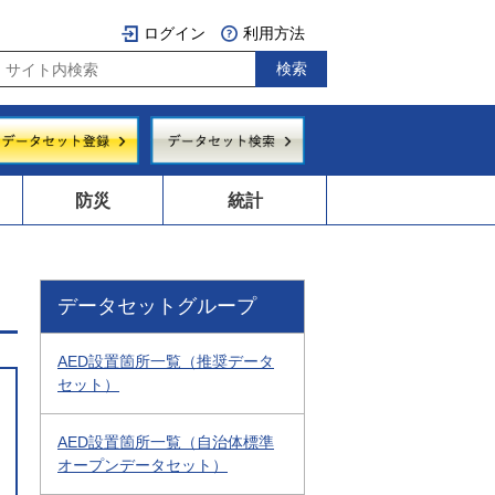
ログイン
利用方法
防災
統計
データセットグループ
AED設置箇所一覧（推奨データ
セット）
AED設置箇所一覧（自治体標準
オープンデータセット）