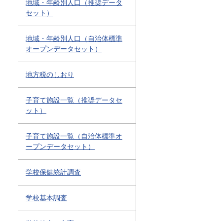
地域・年齢別人口（推奨データ
セット）
地域・年齢別人口（自治体標準
オープンデータセット）
地方税のしおり
子育て施設一覧（推奨データセ
ット）
子育て施設一覧（自治体標準オ
ープンデータセット）
学校保健統計調査
学校基本調査