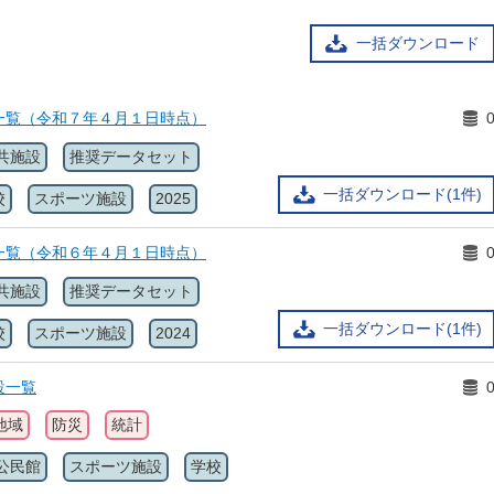
一括ダウンロード
一覧（令和７年４月１日時点）
共施設
推奨データセット
一括ダウンロード(1件)
校
スポーツ施設
2025
一覧（令和６年４月１日時点）
共施設
推奨データセット
一括ダウンロード(1件)
校
スポーツ施設
2024
設一覧
地域
防災
統計
公民館
スポーツ施設
学校