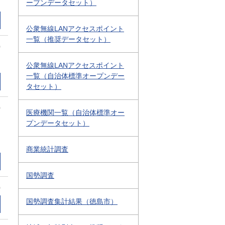
ープンデータセット）
公衆無線LANアクセスポイント
一覧（推奨データセット）
0
公衆無線LANアクセスポイント
一覧（自治体標準オープンデー
タセット）
0
医療機関一覧（自治体標準オー
プンデータセット）
商業統計調査
国勢調査
0
国勢調査集計結果（徳島市）