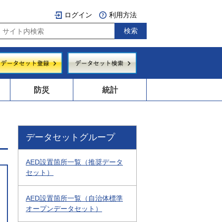
ログイン
利用方法
防災
統計
データセットグループ
AED設置箇所一覧（推奨データ
セット）
AED設置箇所一覧（自治体標準
オープンデータセット）