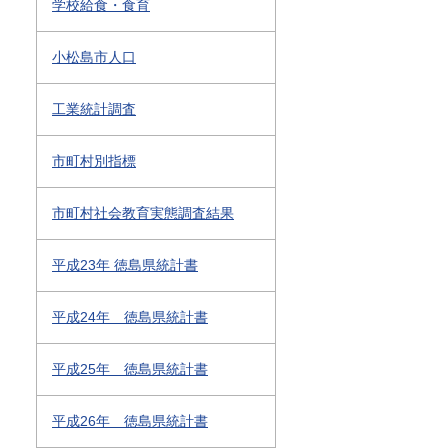
学校給食・食育
小松島市人口
工業統計調査
市町村別指標
市町村社会教育実態調査結果
平成23年 徳島県統計書
平成24年 徳島県統計書
平成25年 徳島県統計書
平成26年 徳島県統計書