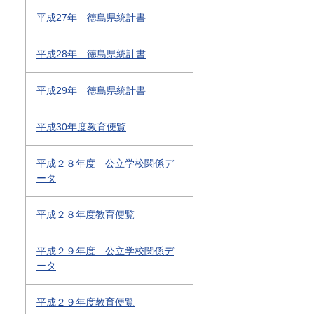
平成27年 徳島県統計書
平成28年 徳島県統計書
平成29年 徳島県統計書
平成30年度教育便覧
平成２８年度 公立学校関係デ
ータ
平成２８年度教育便覧
平成２９年度 公立学校関係デ
ータ
平成２９年度教育便覧