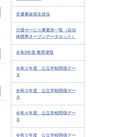
交通事故発生状況
介護サービス事業所一覧（自治
0
体標準オープンデータセット）
令和3年度 教育便覧
令和２年度 公立学校関係デー
0
タ
令和３年度 公立学校関係デー
タ
0
令和４年度 公立学校関係デー
タ
令和５年度 公立学校関係デー