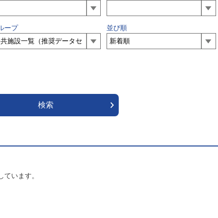
ループ
並び順
しています。