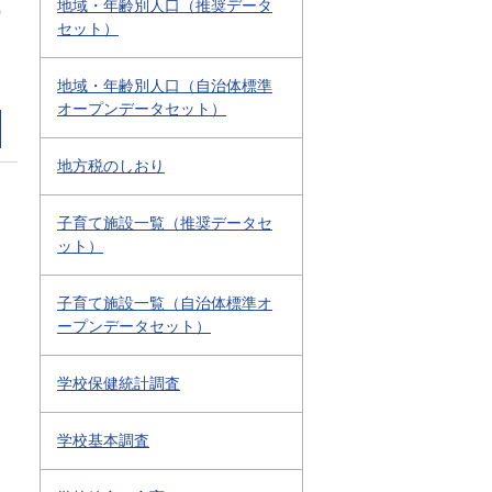
地域・年齢別人口（推奨データ
0
セット）
地域・年齢別人口（自治体標準
オープンデータセット）
地方税のしおり
子育て施設一覧（推奨データセ
ット）
子育て施設一覧（自治体標準オ
ープンデータセット）
学校保健統計調査
学校基本調査