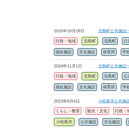
2025年10月28日
北島町公共施設
行政・地域
北島町
北島町
公
福祉施設
文化施設
保育所
学
2024年11月1日
北島町公共施設
行政・地域
北島町
北島町
公
福祉施設
文化施設
保育所
学
2023年8月4日
小松島市公共施
くらし・教育
観光・文化
行政・
小松島市
公共施設
文化施設