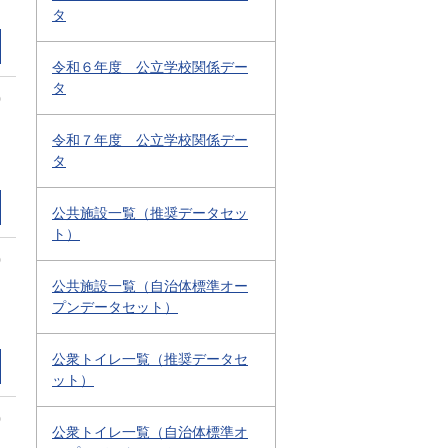
タ
令和６年度 公立学校関係デー
タ
0
令和７年度 公立学校関係デー
タ
公共施設一覧（推奨データセッ
ト）
0
公共施設一覧（自治体標準オー
プンデータセット）
公衆トイレ一覧（推奨データセ
ット）
0
公衆トイレ一覧（自治体標準オ