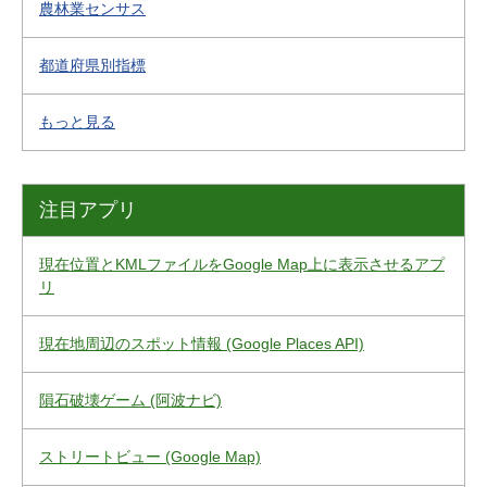
農林業センサス
都道府県別指標
もっと見る
注目アプリ
現在位置とKMLファイルをGoogle Map上に表示させるアプ
リ
現在地周辺のスポット情報 (Google Places API)
隕石破壊ゲーム (阿波ナビ)
ストリートビュー (Google Map)