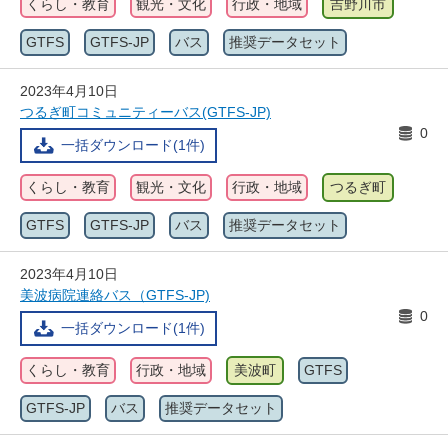
くらし・教育
観光・文化
行政・地域
吉野川市
GTFS
GTFS-JP
バス
推奨データセット
2023年4月10日
つるぎ町コミュニティーバス(GTFS-JP)
0
一括ダウンロード(1件)
くらし・教育
観光・文化
行政・地域
つるぎ町
GTFS
GTFS-JP
バス
推奨データセット
2023年4月10日
美波病院連絡バス（GTFS-JP)
0
一括ダウンロード(1件)
くらし・教育
行政・地域
美波町
GTFS
GTFS-JP
バス
推奨データセット