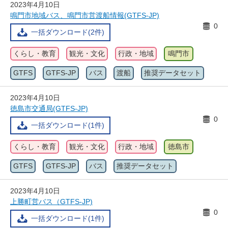
2023年4月10日
鳴門市地域バス、鳴門市営渡船情報(GTFS-JP)
0
一括ダウンロード(2件)
くらし・教育
観光・文化
行政・地域
鳴門市
GTFS
GTFS-JP
バス
渡船
推奨データセット
2023年4月10日
徳島市交通局(GTFS-JP)
0
一括ダウンロード(1件)
くらし・教育
観光・文化
行政・地域
徳島市
GTFS
GTFS-JP
バス
推奨データセット
2023年4月10日
上勝町営バス（GTFS-JP)
0
一括ダウンロード(1件)