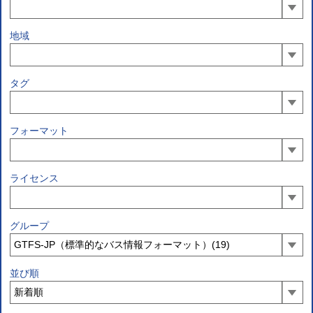
地域
タグ
フォーマット
ライセンス
グループ
並び順