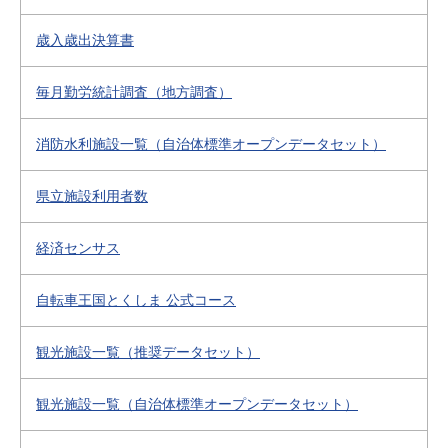
歳入歳出決算書
毎月勤労統計調査（地方調査）
消防水利施設一覧（自治体標準オープンデータセット）
県立施設利用者数
経済センサス
自転車王国とくしま 公式コース
観光施設一覧（推奨データセット）
観光施設一覧（自治体標準オープンデータセット）