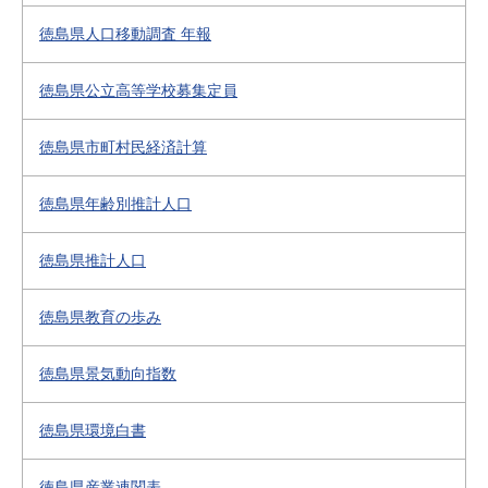
徳島県人口移動調査 年報
徳島県公立高等学校募集定員
徳島県市町村民経済計算
徳島県年齢別推計人口
徳島県推計人口
徳島県教育の歩み
徳島県景気動向指数
徳島県環境白書
徳島県産業連関表