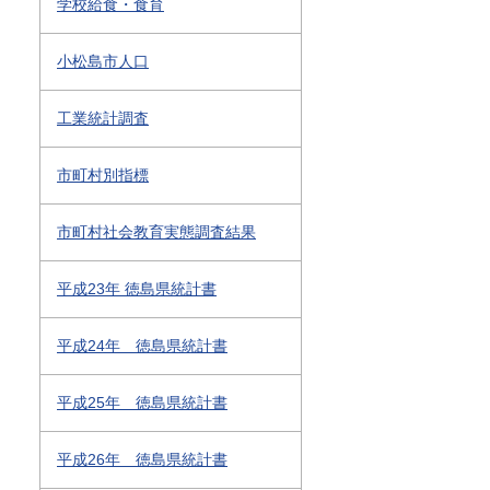
学校給食・食育
小松島市人口
工業統計調査
市町村別指標
市町村社会教育実態調査結果
平成23年 徳島県統計書
平成24年 徳島県統計書
平成25年 徳島県統計書
平成26年 徳島県統計書