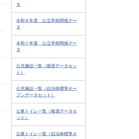
タ
1
令和６年度 公立学校関係デー
タ
1
令和７年度 公立学校関係デー
タ
4
公共施設一覧（推奨データセッ
ト）
公共施設一覧（自治体標準オー
3
プンデータセット）
公衆トイレ一覧（推奨データセ
ット）
公衆トイレ一覧（自治体標準オ