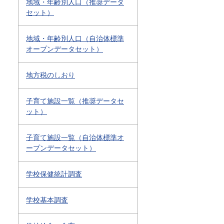
地域・年齢別人口（推奨データ
セット）
地域・年齢別人口（自治体標準
オープンデータセット）
地方税のしおり
子育て施設一覧（推奨データセ
ット）
子育て施設一覧（自治体標準オ
ープンデータセット）
学校保健統計調査
学校基本調査