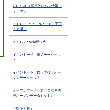
GTFS-JP（標準的なバス情報フ
ォーマット）
とくしま はぐくみネット（子育
て支援）
とくしまEBPM研究会
イベント一覧（推奨データセッ
ト）
イベント一覧（自治体標準オー
プンデータセット）
オープンデータ一覧（自治体標
準オープンデータセット）
1
不動産と税金