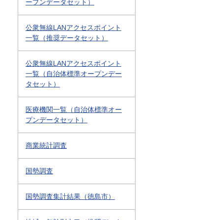
ープンデータセット）
公衆無線LANアクセスポイント
一覧（推奨データセット）
公衆無線LANアクセスポイント
一覧（自治体標準オープンデー
タセット）
医療機関一覧（自治体標準オー
プンデータセット）
商業統計調査
国勢調査
国勢調査集計結果（徳島市）