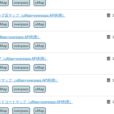
tMap
overpass
uMap
店マップ（uMap+overpass API利用）
tMap
overpass
uMap
p+overpass API利用）
tMap
overpass
uMap
Map+overpass API利用）
tMap
overpass
uMap
プ（uMap+overpass API利用）
tMap
overpass
uMap
コートマップ（uMap+overpass API利用）
tMap
overpass
uMap