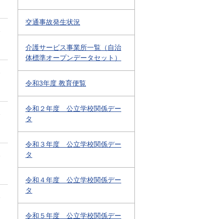
交通事故発生状況
1
介護サービス事業所一覧（自治
体標準オープンデータセット）
1
令和3年度 教育便覧
令和２年度 公立学校関係デー
1
タ
令和３年度 公立学校関係デー
1
タ
令和４年度 公立学校関係デー
タ
1
令和５年度 公立学校関係デー