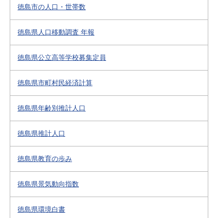
徳島市の人口・世帯数
徳島県人口移動調査 年報
徳島県公立高等学校募集定員
徳島県市町村民経済計算
徳島県年齢別推計人口
徳島県推計人口
徳島県教育の歩み
徳島県景気動向指数
徳島県環境白書