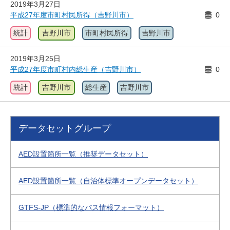
2019年3月27日
平成27年度市町村民所得（吉野川市）
0
統計
吉野川市
市町村民所得
吉野川市
2019年3月25日
平成27年度市町村内総生産（吉野川市）
0
統計
吉野川市
総生産
吉野川市
データセットグループ
AED設置箇所一覧（推奨データセット）
AED設置箇所一覧（自治体標準オープンデータセット）
GTFS-JP（標準的なバス情報フォーマット）