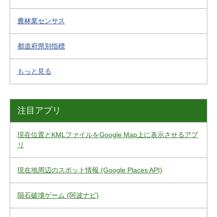
農林業センサス
都道府県別指標
もっと見る
注目アプリ
現在位置とKMLファイルをGoogle Map上に表示させるアプ
リ
現在地周辺のスポット情報 (Google Places API)
隕石破壊ゲーム (阿波ナビ)