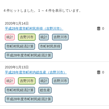
4
件ヒットしました。
1
～
4
件を表示しています。
2020年1月14日
平成28年度市町村民所得（吉野川市）
0
統計
吉野川市
統計
吉野川市
市町村民経済計算
市町村民所得
平成28年度市町村民経済計算
2020年1月13日
平成28年度市町村内総生産（吉野川市）
0
統計
吉野川市
統計
吉野川市
市町村民経済計算
総生産
平成28年度市町村民経済計算