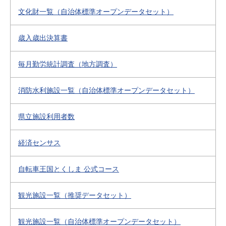
文化財一覧（自治体標準オープンデータセット）
歳入歳出決算書
毎月勤労統計調査（地方調査）
消防水利施設一覧（自治体標準オープンデータセット）
県立施設利用者数
経済センサス
自転車王国とくしま 公式コース
観光施設一覧（推奨データセット）
観光施設一覧（自治体標準オープンデータセット）