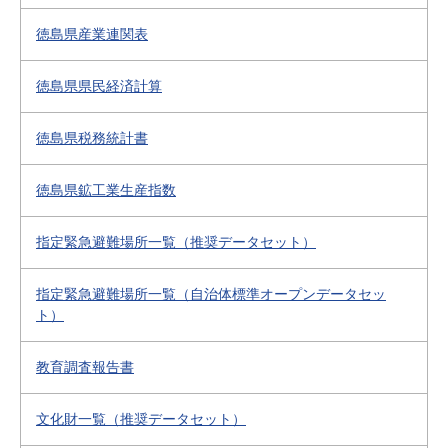
徳島県産業連関表
徳島県県民経済計算
徳島県税務統計書
徳島県鉱工業生産指数
指定緊急避難場所一覧（推奨データセット）
指定緊急避難場所一覧（自治体標準オープンデータセッ
ト）
教育調査報告書
文化財一覧（推奨データセット）