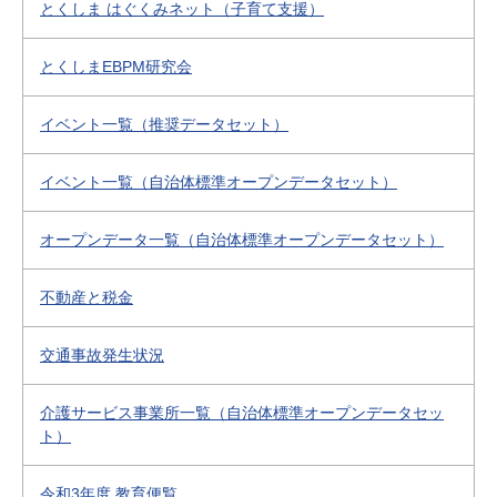
とくしま はぐくみネット（子育て支援）
とくしまEBPM研究会
イベント一覧（推奨データセット）
イベント一覧（自治体標準オープンデータセット）
オープンデータ一覧（自治体標準オープンデータセット）
不動産と税金
交通事故発生状況
介護サービス事業所一覧（自治体標準オープンデータセッ
ト）
令和3年度 教育便覧