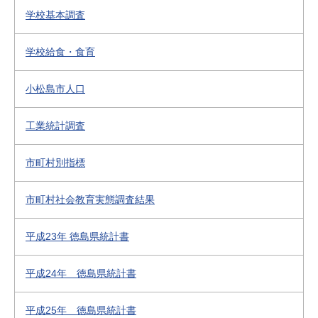
学校基本調査
学校給食・食育
小松島市人口
工業統計調査
市町村別指標
市町村社会教育実態調査結果
平成23年 徳島県統計書
平成24年 徳島県統計書
平成25年 徳島県統計書