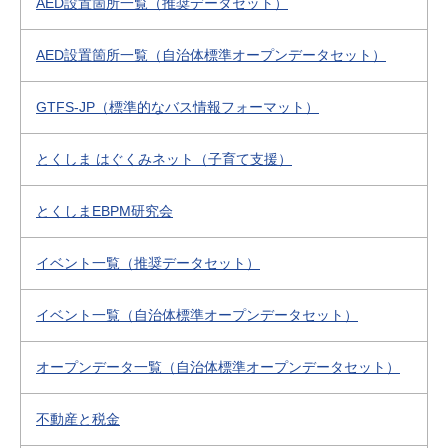
AED設置箇所一覧（推奨データセット）
AED設置箇所一覧（自治体標準オープンデータセット）
GTFS-JP（標準的なバス情報フォーマット）
とくしま はぐくみネット（子育て支援）
とくしまEBPM研究会
イベント一覧（推奨データセット）
イベント一覧（自治体標準オープンデータセット）
オープンデータ一覧（自治体標準オープンデータセット）
不動産と税金