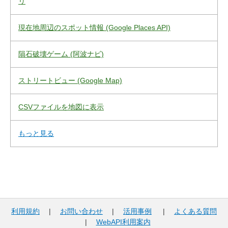
リ
現在地周辺のスポット情報 (Google Places API)
隕石破壊ゲーム (阿波ナビ)
ストリートビュー (Google Map)
CSVファイルを地図に表示
もっと見る
利用規約
|
お問い合わせ
|
活用事例
|
よくある質問
|
WebAPI利用案内