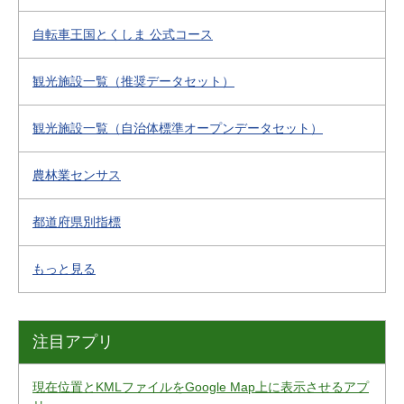
自転車王国とくしま 公式コース
観光施設一覧（推奨データセット）
観光施設一覧（自治体標準オープンデータセット）
農林業センサス
都道府県別指標
もっと見る
注目アプリ
現在位置とKMLファイルをGoogle Map上に表示させるアプ