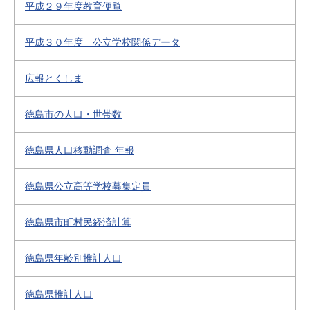
平成２９年度教育便覧
平成３０年度 公立学校関係データ
広報とくしま
徳島市の人口・世帯数
徳島県人口移動調査 年報
徳島県公立高等学校募集定員
徳島県市町村民経済計算
徳島県年齢別推計人口
徳島県推計人口