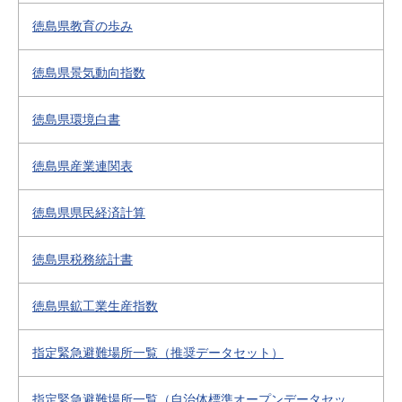
徳島県教育の歩み
徳島県景気動向指数
徳島県環境白書
徳島県産業連関表
徳島県県民経済計算
徳島県税務統計書
徳島県鉱工業生産指数
指定緊急避難場所一覧（推奨データセット）
指定緊急避難場所一覧（自治体標準オープンデータセッ