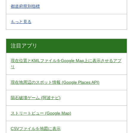
都道府県別指標
もっと見る
注目アプリ
現在位置とKMLファイルをGoogle Map上に表示させるアプ
リ
現在地周辺のスポット情報 (Google Places API)
隕石破壊ゲーム (阿波ナビ)
ストリートビュー (Google Map)
CSVファイルを地図に表示