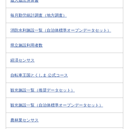
歳入歳出決算書
毎月勤労統計調査（地方調査）
消防水利施設一覧（自治体標準オープンデータセット）
県立施設利用者数
経済センサス
自転車王国とくしま 公式コース
観光施設一覧（推奨データセット）
観光施設一覧（自治体標準オープンデータセット）
農林業センサス