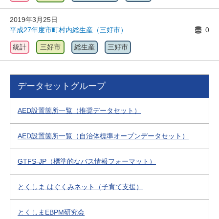
2019年3月25日
平成27年度市町村内総生産（三好市）
0
統計
三好市
総生産
三好市
データセットグループ
AED設置箇所一覧（推奨データセット）
AED設置箇所一覧（自治体標準オープンデータセット）
GTFS-JP（標準的なバス情報フォーマット）
とくしま はぐくみネット（子育て支援）
とくしまEBPM研究会