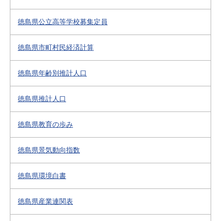
徳島県公立高等学校募集定員
徳島県市町村民経済計算
徳島県年齢別推計人口
徳島県推計人口
徳島県教育の歩み
徳島県景気動向指数
徳島県環境白書
徳島県産業連関表