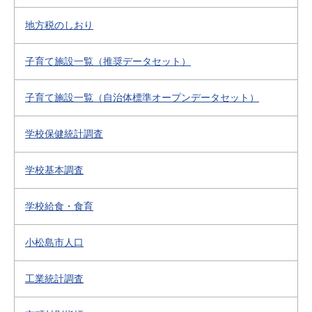
地方税のしおり
子育て施設一覧（推奨データセット）
子育て施設一覧（自治体標準オープンデータセット）
学校保健統計調査
学校基本調査
学校給食・食育
小松島市人口
工業統計調査