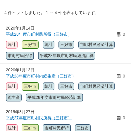
4
件ヒットしました。
1
～
4
件を表示しています。
2020年1月14日
平成28年度市町村民所得（三好市）
0
統計
三好市
統計
三好市
市町村民経済計算
市町村民所得
平成28年度市町村民経済計算
2020年1月13日
平成28年度市町村内総生産（三好市）
0
統計
三好市
統計
三好市
市町村民経済計算
総生産
平成28年度市町村民経済計算
2019年3月27日
平成27年度市町村民所得（三好市）
0
統計
三好市
市町村民所得
三好市