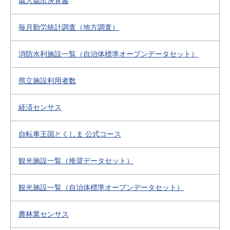
歳入歳出決算書
毎月勤労統計調査（地方調査）
消防水利施設一覧（自治体標準オープンデータセット）
県立施設利用者数
経済センサス
自転車王国とくしま 公式コース
観光施設一覧（推奨データセット）
観光施設一覧（自治体標準オープンデータセット）
農林業センサス