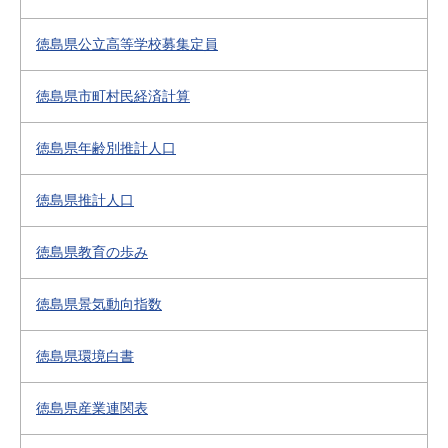
徳島県公立高等学校募集定員
徳島県市町村民経済計算
徳島県年齢別推計人口
徳島県推計人口
徳島県教育の歩み
徳島県景気動向指数
徳島県環境白書
徳島県産業連関表