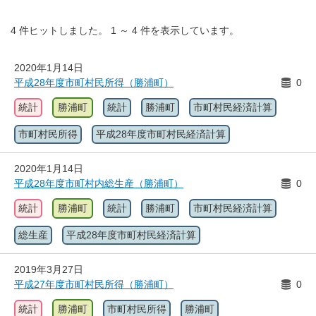
4
件ヒットしました。
1
～
4
件を表示しています。
2020年1月14日
平成28年度市町村民所得（勝浦町）
0
統計
勝浦町
統計
勝浦町
市町村民経済計算
市町村民所得
平成28年度市町村民経済計算
2020年1月14日
平成28年度市町村内総生産（勝浦町）
0
統計
勝浦町
統計
勝浦町
市町村民経済計算
総生産
平成28年度市町村民経済計算
2019年3月27日
平成27年度市町村民所得（勝浦町）
0
統計
勝浦町
市町村民所得
勝浦町