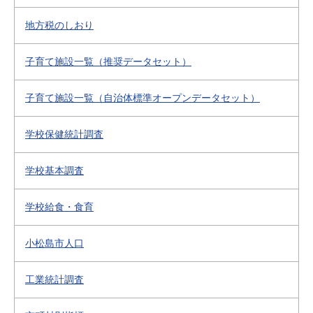
地方税のしおり
子育て施設一覧（推奨データセット）
子育て施設一覧（自治体標準オープンデータセット）
学校保健統計調査
学校基本調査
学校給食・食育
小松島市人口
工業統計調査