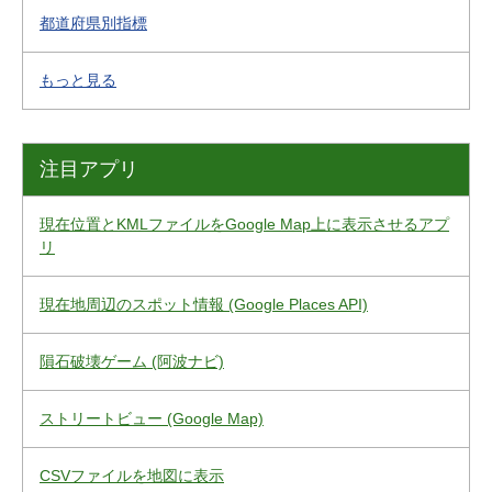
都道府県別指標
もっと見る
注目アプリ
現在位置とKMLファイルをGoogle Map上に表示させるアプ
リ
現在地周辺のスポット情報 (Google Places API)
隕石破壊ゲーム (阿波ナビ)
ストリートビュー (Google Map)
CSVファイルを地図に表示