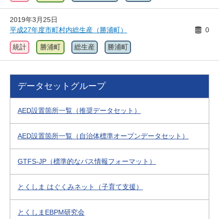
2019年3月25日
平成27年度市町村内総生産（勝浦町）
0
統計
勝浦町
総生産
勝浦町
データセットグループ
AED設置箇所一覧（推奨データセット）
AED設置箇所一覧（自治体標準オープンデータセット）
GTFS-JP（標準的なバス情報フォーマット）
とくしま はぐくみネット（子育て支援）
とくしまEBPM研究会