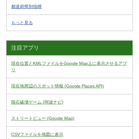
都道府県別指標
もっと見る
注目アプリ
現在位置とKMLファイルをGoogle Map上に表示させるアプ
リ
現在地周辺のスポット情報 (Google Places API)
隕石破壊ゲーム (阿波ナビ)
ストリートビュー (Google Map)
CSVファイルを地図に表示