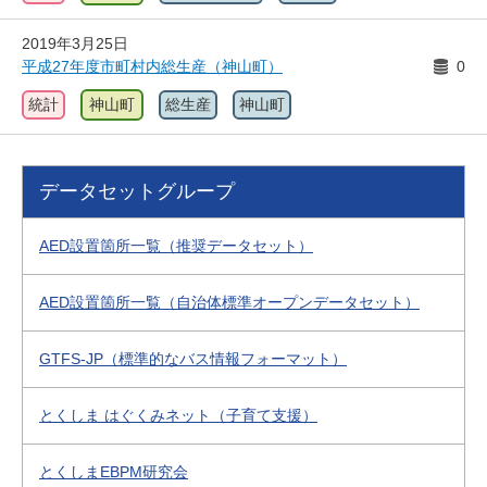
2019年3月25日
平成27年度市町村内総生産（神山町）
0
統計
神山町
総生産
神山町
データセットグループ
AED設置箇所一覧（推奨データセット）
AED設置箇所一覧（自治体標準オープンデータセット）
GTFS-JP（標準的なバス情報フォーマット）
とくしま はぐくみネット（子育て支援）
とくしまEBPM研究会