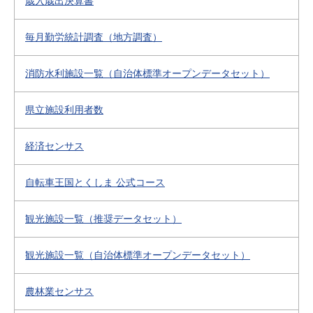
歳入歳出決算書
毎月勤労統計調査（地方調査）
消防水利施設一覧（自治体標準オープンデータセット）
県立施設利用者数
経済センサス
自転車王国とくしま 公式コース
観光施設一覧（推奨データセット）
観光施設一覧（自治体標準オープンデータセット）
農林業センサス