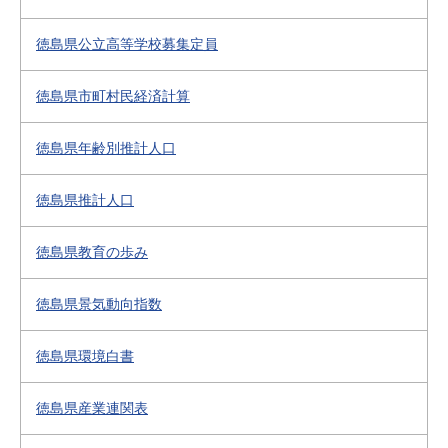
徳島県公立高等学校募集定員
徳島県市町村民経済計算
徳島県年齢別推計人口
徳島県推計人口
徳島県教育の歩み
徳島県景気動向指数
徳島県環境白書
徳島県産業連関表