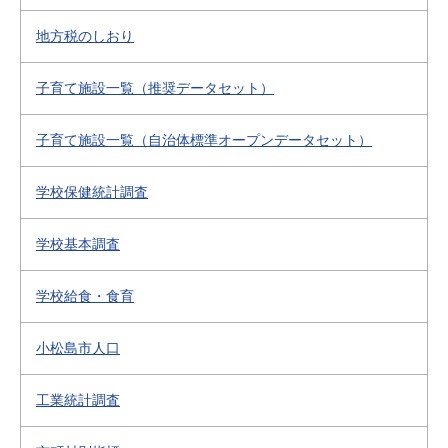
地方税のしおり
子育て施設一覧（推奨データセット）
子育て施設一覧（自治体標準オープンデータセット）
学校保健統計調査
学校基本調査
学校給食・食育
小松島市人口
工業統計調査