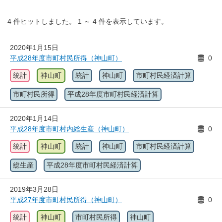
4
件ヒットしました。
1
～
4
件を表示しています。
2020年1月15日
平成28年度市町村民所得（神山町）
0
統計
神山町
統計
神山町
市町村民経済計算
市町村民所得
平成28年度市町村民経済計算
2020年1月14日
平成28年度市町村内総生産（神山町）
0
統計
神山町
統計
神山町
市町村民経済計算
総生産
平成28年度市町村民経済計算
2019年3月28日
平成27年度市町村民所得（神山町）
0
統計
神山町
市町村民所得
神山町