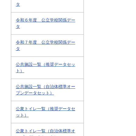
タ
令和６年度 公立学校関係デー
タ
令和７年度 公立学校関係デー
タ
公共施設一覧（推奨データセッ
ト）
公共施設一覧（自治体標準オー
プンデータセット）
公衆トイレ一覧（推奨データセ
ット）
公衆トイレ一覧（自治体標準オ