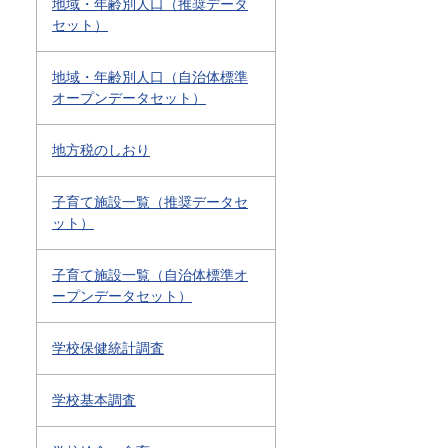
地域・年齢別人口（推奨データ
セット）
地域・年齢別人口（自治体標準
オープンデータセット）
地方税のしおり
子育て施設一覧（推奨データセ
ット）
子育て施設一覧（自治体標準オ
ープンデータセット）
学校保健統計調査
学校基本調査