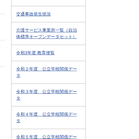
交通事故発生状況
0
介護サービス事業所一覧（自治
体標準オープンデータセット）
0
令和3年度 教育便覧
令和２年度 公立学校関係デー
タ
令和３年度 公立学校関係デー
タ
令和４年度 公立学校関係デー
タ
令和５年度 公立学校関係デー