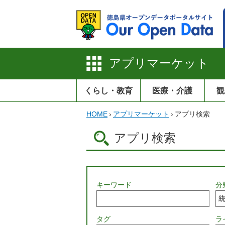
アプリマーケット
くらし・教育
医療・介護
観
HOME
›
アプリマーケット
›
アプリ検索
アプリ検索
キーワード
分
タグ
ラ