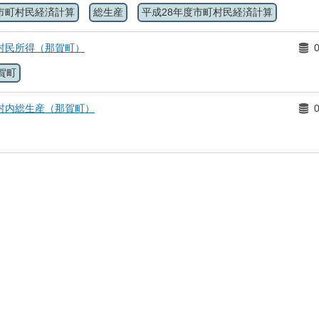
市町村民経済計算
総生産
平成28年度市町村民経済計算
村民所得（那賀町）
賀町
村内総生産（那賀町）