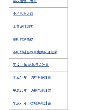
学校給食・食育
小松島市人口
工業統計調査
市町村別指標
市町村社会教育実態調査結果
平成23年 徳島県統計書
平成24年 徳島県統計書
平成25年 徳島県統計書
平成26年 徳島県統計書