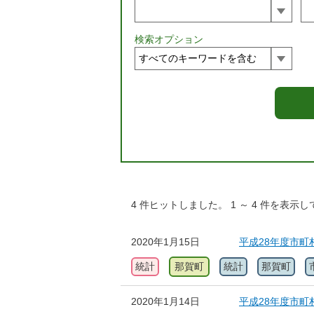
検索オプション
4
件ヒットしました。
1
～
4
件を表示し
2020年1月15日
平成28年度市町
統計
那賀町
統計
那賀町
2020年1月14日
平成28年度市町