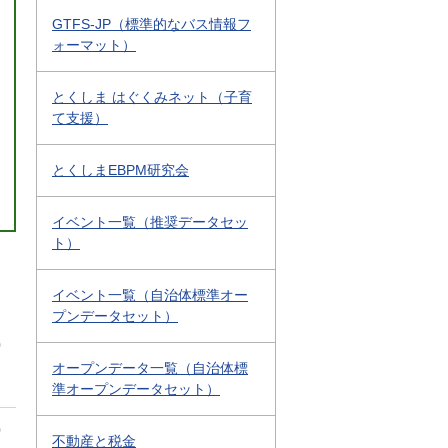
GTFS-JP（標準的なバス情報フ
ォーマット）
とくしま はぐくみネット（子育
て支援）
とくしまEBPM研究会
イベント一覧（推奨データセッ
ト）
イベント一覧（自治体標準オー
プンデータセット）
0
オープンデータ一覧（自治体標
準オープンデータセット）
0
不動産と税金