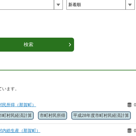
ています。
村民所得（那賀町）
市町村民経済計算
市町村民所得
平成28年度市町村民経済計算
村内総生産（那賀町）