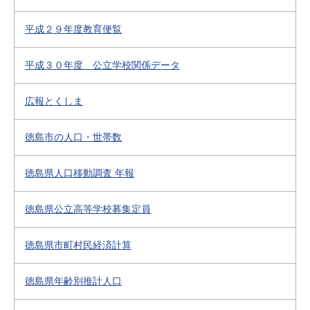
平成２９年度教育便覧
平成３０年度 公立学校関係データ
広報とくしま
徳島市の人口・世帯数
徳島県人口移動調査 年報
徳島県公立高等学校募集定員
徳島県市町村民経済計算
徳島県年齢別推計人口