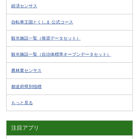
経済センサス
自転車王国とくしま 公式コース
観光施設一覧（推奨データセット）
観光施設一覧（自治体標準オープンデータセット）
農林業センサス
都道府県別指標
もっと見る
注目アプリ