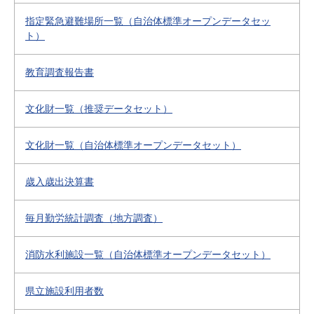
指定緊急避難場所一覧（自治体標準オープンデータセッ
ト）
教育調査報告書
文化財一覧（推奨データセット）
文化財一覧（自治体標準オープンデータセット）
歳入歳出決算書
毎月勤労統計調査（地方調査）
消防水利施設一覧（自治体標準オープンデータセット）
県立施設利用者数