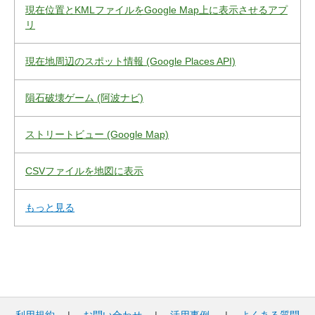
現在位置とKMLファイルをGoogle Map上に表示させるアプ
リ
現在地周辺のスポット情報 (Google Places API)
隕石破壊ゲーム (阿波ナビ)
ストリートビュー (Google Map)
CSVファイルを地図に表示
もっと見る