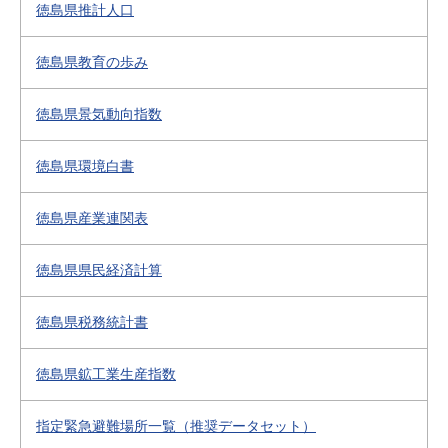
徳島県推計人口
徳島県教育の歩み
徳島県景気動向指数
徳島県環境白書
徳島県産業連関表
徳島県県民経済計算
徳島県税務統計書
徳島県鉱工業生産指数
指定緊急避難場所一覧（推奨データセット）