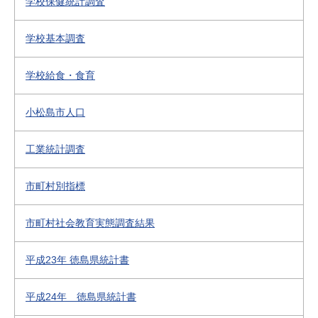
学校保健統計調査
学校基本調査
学校給食・食育
小松島市人口
工業統計調査
市町村別指標
市町村社会教育実態調査結果
平成23年 徳島県統計書
平成24年 徳島県統計書