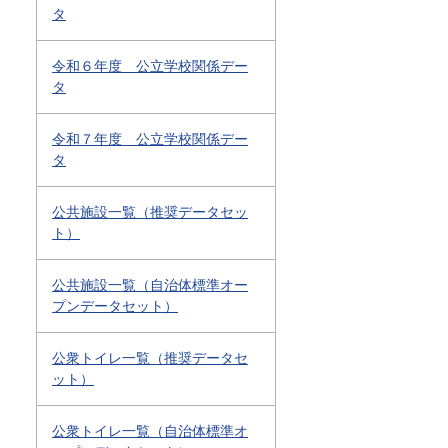
タ
令和６年度 公立学校関係デー
タ
令和７年度 公立学校関係デー
タ
公共施設一覧（推奨データセッ
ト）
公共施設一覧（自治体標準オー
プンデータセット）
公衆トイレ一覧（推奨データセ
ット）
公衆トイレ一覧（自治体標準オ