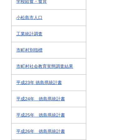
学校給食・食育
小松島市人口
工業統計調査
市町村別指標
市町村社会教育実態調査結果
平成23年 徳島県統計書
平成24年 徳島県統計書
平成25年 徳島県統計書
平成26年 徳島県統計書