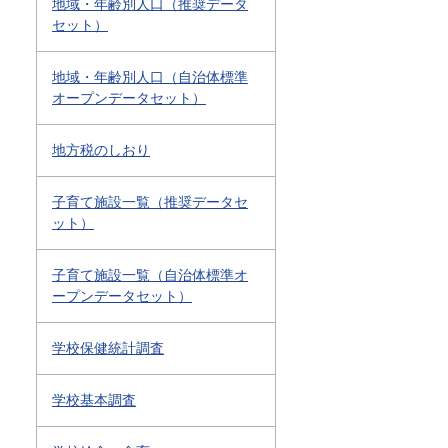
地域・年齢別人口（推奨データ
セット）
地域・年齢別人口（自治体標準
オープンデータセット）
地方税のしおり
子育て施設一覧（推奨データセ
ット）
子育て施設一覧（自治体標準オ
ープンデータセット）
学校保健統計調査
学校基本調査