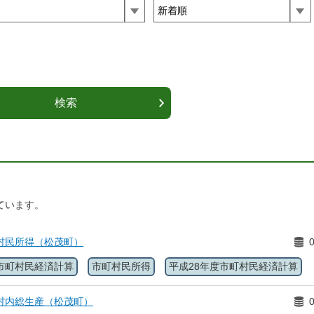
ています。
村民所得（松茂町）
市町村民経済計算
市町村民所得
平成28年度市町村民経済計算
村内総生産（松茂町）