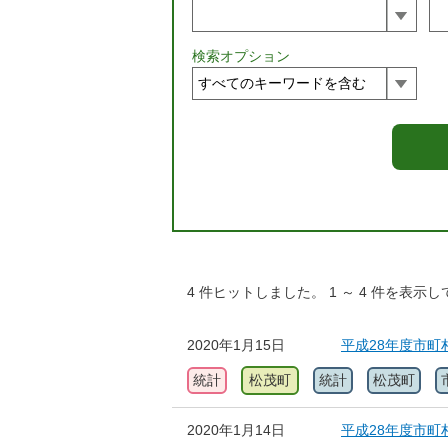
検索オプション
4
件ヒットしました。
1
～
4
件を表示し
2020年1月15日
平成28年度市町
統計
松茂町
統計
松茂町
2020年1月14日
平成28年度市町