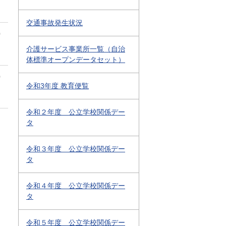
交通事故発生状況
0
介護サービス事業所一覧（自治
体標準オープンデータセット）
0
令和3年度 教育便覧
令和２年度 公立学校関係デー
タ
令和３年度 公立学校関係デー
タ
令和４年度 公立学校関係デー
タ
令和５年度 公立学校関係デー