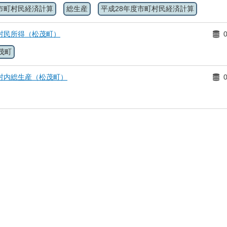
市町村民経済計算
総生産
平成28年度市町村民経済計算
村民所得（松茂町）
茂町
村内総生産（松茂町）