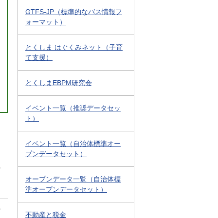
GTFS-JP（標準的なバス情報フ
ォーマット）
とくしま はぐくみネット（子育
て支援）
とくしまEBPM研究会
イベント一覧（推奨データセッ
ト）
イベント一覧（自治体標準オー
プンデータセット）
0
オープンデータ一覧（自治体標
準オープンデータセット）
0
不動産と税金