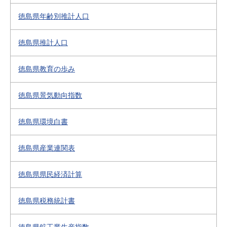
徳島県年齢別推計人口
徳島県推計人口
徳島県教育の歩み
徳島県景気動向指数
徳島県環境白書
徳島県産業連関表
徳島県県民経済計算
徳島県税務統計書