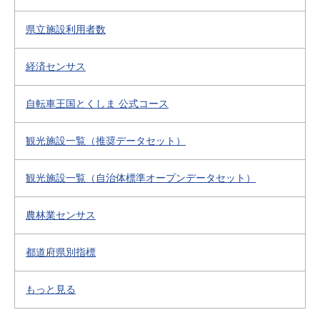
県立施設利用者数
経済センサス
自転車王国とくしま 公式コース
観光施設一覧（推奨データセット）
観光施設一覧（自治体標準オープンデータセット）
農林業センサス
都道府県別指標
もっと見る