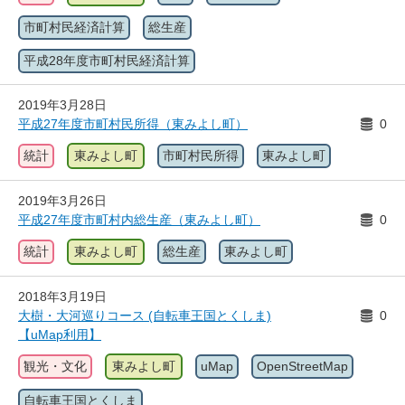
市町村民経済計算
総生産
平成28年度市町村民経済計算
2019年3月28日
平成27年度市町村民所得（東みよし町）
0
統計
東みよし町
市町村民所得
東みよし町
2019年3月26日
平成27年度市町村内総生産（東みよし町）
0
統計
東みよし町
総生産
東みよし町
2018年3月19日
大樹・大河巡りコース (自転車王国とくしま)
0
【uMap利用】
観光・文化
東みよし町
uMap
OpenStreetMap
自転車王国とくしま