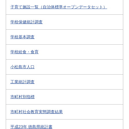
子育て施設一覧（自治体標準オープンデータセット）
学校保健統計調査
学校基本調査
学校給食・食育
小松島市人口
工業統計調査
市町村別指標
市町村社会教育実態調査結果
平成23年 徳島県統計書