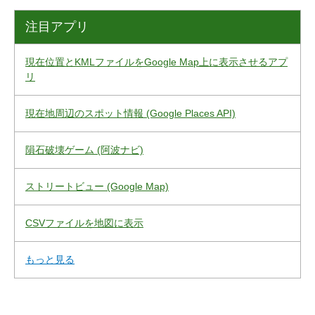
注目アプリ
現在位置とKMLファイルをGoogle Map上に表示させるアプ
リ
現在地周辺のスポット情報 (Google Places API)
隕石破壊ゲーム (阿波ナビ)
ストリートビュー (Google Map)
CSVファイルを地図に表示
もっと見る