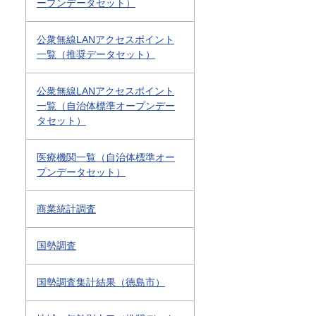
ープンデータセット）
公衆無線LANアクセスポイント
一覧（推奨データセット）
公衆無線LANアクセスポイント
一覧（自治体標準オープンデー
タセット）
医療機関一覧（自治体標準オー
プンデータセット）
商業統計調査
国勢調査
国勢調査集計結果（徳島市）