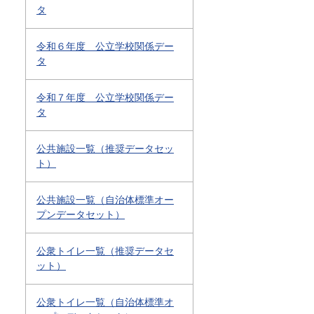
タ
令和６年度 公立学校関係デー
タ
令和７年度 公立学校関係デー
タ
公共施設一覧（推奨データセッ
ト）
公共施設一覧（自治体標準オー
プンデータセット）
公衆トイレ一覧（推奨データセ
ット）
公衆トイレ一覧（自治体標準オ