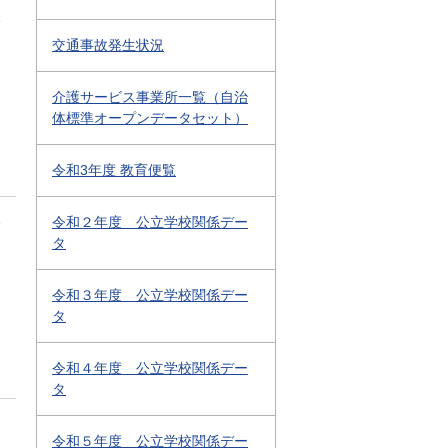
1
交通事故発生状況
介護サービス事業所一覧（自治
体標準オープンデータセット）
令和3年度 教育便覧
1
令和２年度 公立学校関係デー
タ
令和３年度 公立学校関係デー
タ
令和４年度 公立学校関係デー
タ
令和５年度 公立学校関係デー