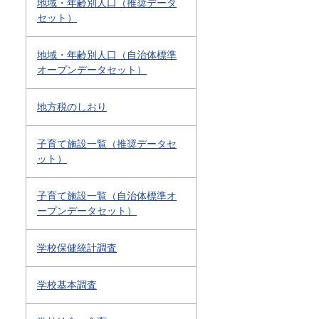
地域・年齢別人口（推奨データ
セット）
地域・年齢別人口（自治体標準
オープンデータセット）
地方税のしおり
子育て施設一覧（推奨データセ
ット）
子育て施設一覧（自治体標準オ
ープンデータセット）
学校保健統計調査
学校基本調査