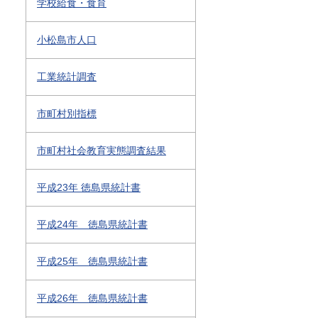
学校給食・食育
小松島市人口
工業統計調査
市町村別指標
市町村社会教育実態調査結果
平成23年 徳島県統計書
平成24年 徳島県統計書
平成25年 徳島県統計書
平成26年 徳島県統計書