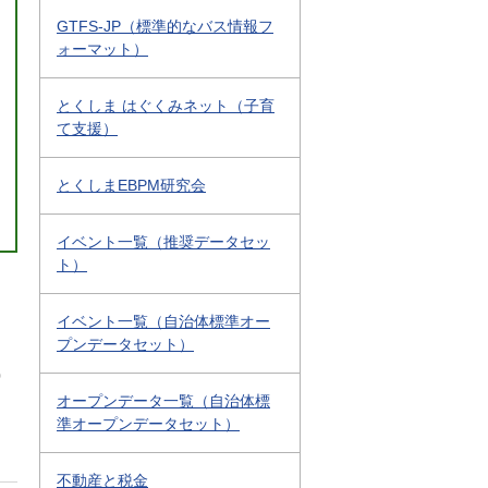
GTFS-JP（標準的なバス情報フ
ォーマット）
とくしま はぐくみネット（子育
て支援）
とくしまEBPM研究会
イベント一覧（推奨データセッ
ト）
イベント一覧（自治体標準オー
プンデータセット）
0
オープンデータ一覧（自治体標
準オープンデータセット）
不動産と税金