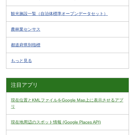
観光施設一覧（自治体標準オープンデータセット）
農林業センサス
都道府県別指標
もっと見る
注目アプリ
現在位置とKMLファイルをGoogle Map上に表示させるアプ
リ
現在地周辺のスポット情報 (Google Places API)