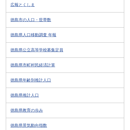
広報とくしま
徳島市の人口・世帯数
徳島県人口移動調査 年報
徳島県公立高等学校募集定員
徳島県市町村民経済計算
徳島県年齢別推計人口
徳島県推計人口
徳島県教育の歩み
徳島県景気動向指数