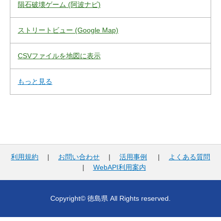
隕石破壊ゲーム (阿波ナビ)
ストリートビュー (Google Map)
CSVファイルを地図に表示
もっと見る
利用規約
|
お問い合わせ
|
活用事例
|
よくある質問
|
WebAPI利用案内
Copyright© 徳島県 All Rights reserved.