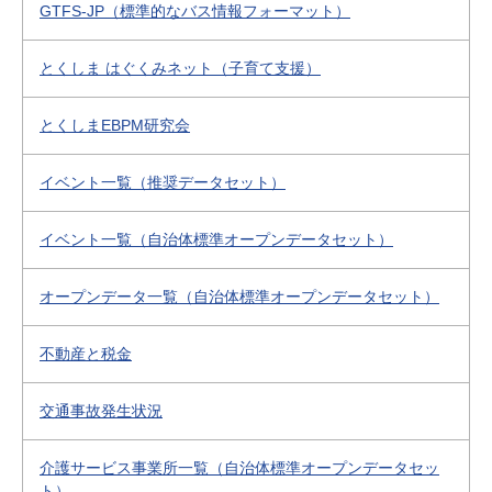
GTFS-JP（標準的なバス情報フォーマット）
とくしま はぐくみネット（子育て支援）
とくしまEBPM研究会
イベント一覧（推奨データセット）
イベント一覧（自治体標準オープンデータセット）
オープンデータ一覧（自治体標準オープンデータセット）
不動産と税金
交通事故発生状況
介護サービス事業所一覧（自治体標準オープンデータセッ
ト）