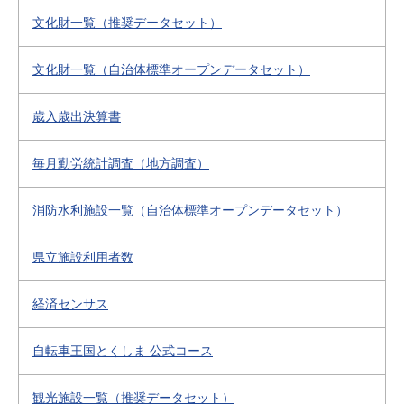
文化財一覧（推奨データセット）
文化財一覧（自治体標準オープンデータセット）
歳入歳出決算書
毎月勤労統計調査（地方調査）
消防水利施設一覧（自治体標準オープンデータセット）
県立施設利用者数
経済センサス
自転車王国とくしま 公式コース
観光施設一覧（推奨データセット）