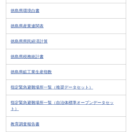
徳島県環境白書
徳島県産業連関表
徳島県県民経済計算
徳島県税務統計書
徳島県鉱工業生産指数
指定緊急避難場所一覧（推奨データセット）
指定緊急避難場所一覧（自治体標準オープンデータセッ
ト）
教育調査報告書