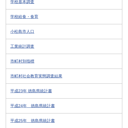
学校基本調査
学校給食・食育
小松島市人口
工業統計調査
市町村別指標
市町村社会教育実態調査結果
平成23年 徳島県統計書
平成24年 徳島県統計書
平成25年 徳島県統計書