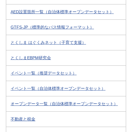
AED設置箇所一覧（自治体標準オープンデータセット）
GTFS-JP（標準的なバス情報フォーマット）
とくしま はぐくみネット（子育て支援）
とくしまEBPM研究会
イベント一覧（推奨データセット）
イベント一覧（自治体標準オープンデータセット）
オープンデータ一覧（自治体標準オープンデータセット）
不動産と税金