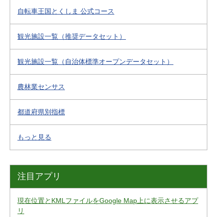
自転車王国とくしま 公式コース
観光施設一覧（推奨データセット）
観光施設一覧（自治体標準オープンデータセット）
農林業センサス
都道府県別指標
もっと見る
注目アプリ
現在位置とKMLファイルをGoogle Map上に表示させるアプ
リ