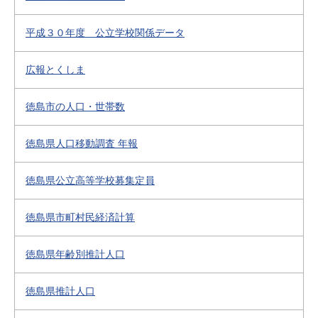
平成３０年度 公立学校関係データ
広報とくしま
徳島市の人口・世帯数
徳島県人口移動調査 年報
徳島県公立高等学校募集定員
徳島県市町村民経済計算
徳島県年齢別推計人口
徳島県推計人口