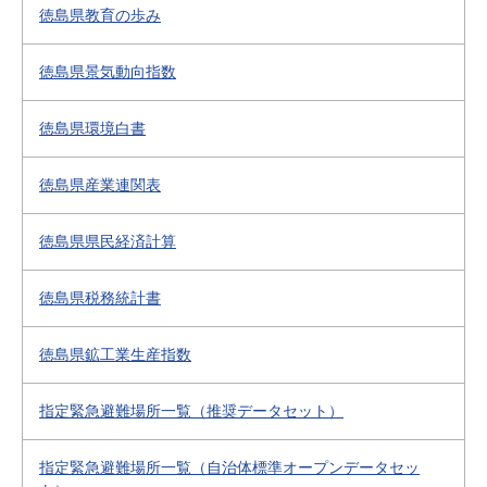
徳島県教育の歩み
徳島県景気動向指数
徳島県環境白書
徳島県産業連関表
徳島県県民経済計算
徳島県税務統計書
徳島県鉱工業生産指数
指定緊急避難場所一覧（推奨データセット）
指定緊急避難場所一覧（自治体標準オープンデータセッ