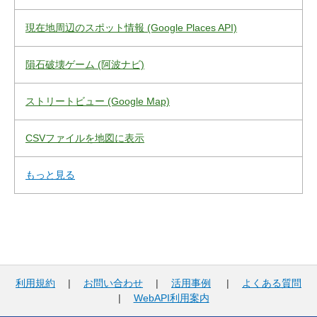
現在地周辺のスポット情報 (Google Places API)
隕石破壊ゲーム (阿波ナビ)
ストリートビュー (Google Map)
CSVファイルを地図に表示
もっと見る
利用規約
|
お問い合わせ
|
活用事例
|
よくある質問
|
WebAPI利用案内