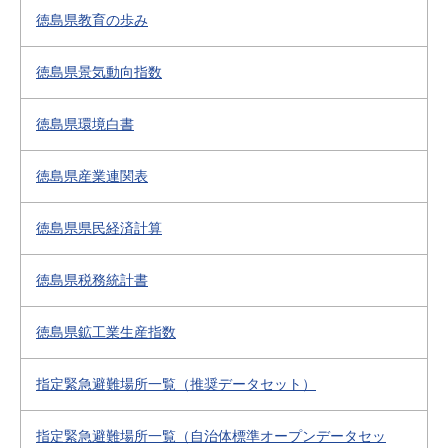
徳島県教育の歩み
徳島県景気動向指数
徳島県環境白書
徳島県産業連関表
徳島県県民経済計算
徳島県税務統計書
徳島県鉱工業生産指数
指定緊急避難場所一覧（推奨データセット）
指定緊急避難場所一覧（自治体標準オープンデータセッ