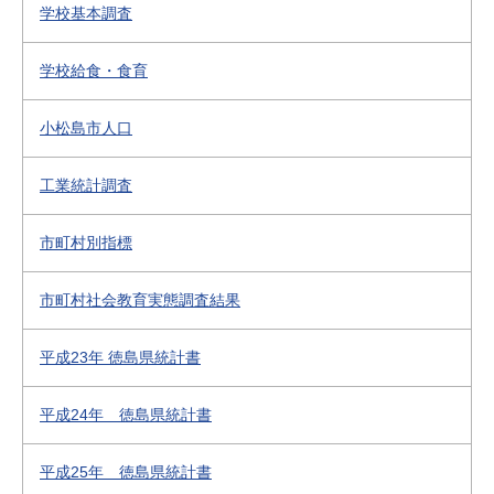
学校基本調査
学校給食・食育
小松島市人口
工業統計調査
市町村別指標
市町村社会教育実態調査結果
平成23年 徳島県統計書
平成24年 徳島県統計書
平成25年 徳島県統計書