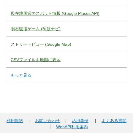
現在地周辺のスポット情報 (Google Places API)
隕石破壊ゲーム (阿波ナビ)
ストリートビュー (Google Map)
CSVファイルを地図に表示
もっと見る
利用規約
|
お問い合わせ
|
活用事例
|
よくある質問
|
WebAPI利用案内