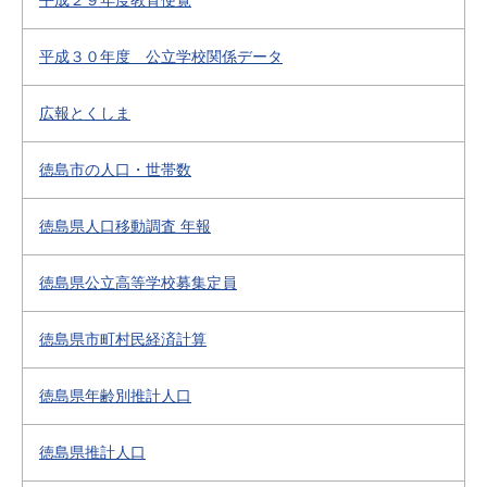
平成２９年度教育便覧
平成３０年度 公立学校関係データ
広報とくしま
徳島市の人口・世帯数
徳島県人口移動調査 年報
徳島県公立高等学校募集定員
徳島県市町村民経済計算
徳島県年齢別推計人口
徳島県推計人口