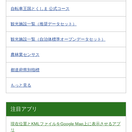
自転車王国とくしま 公式コース
観光施設一覧（推奨データセット）
観光施設一覧（自治体標準オープンデータセット）
農林業センサス
都道府県別指標
もっと見る
注目アプリ
現在位置とKMLファイルをGoogle Map上に表示させるアプ
リ