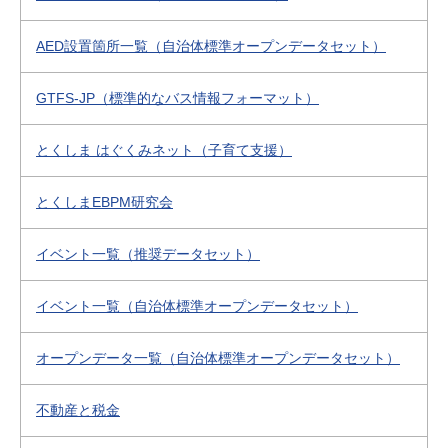
AED設置箇所一覧（自治体標準オープンデータセット）
GTFS-JP（標準的なバス情報フォーマット）
とくしま はぐくみネット（子育て支援）
とくしまEBPM研究会
イベント一覧（推奨データセット）
イベント一覧（自治体標準オープンデータセット）
オープンデータ一覧（自治体標準オープンデータセット）
不動産と税金