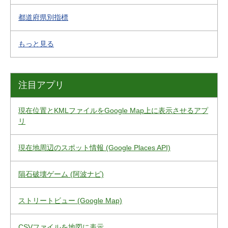
都道府県別指標
もっと見る
注目アプリ
現在位置とKMLファイルをGoogle Map上に表示させるアプ
リ
現在地周辺のスポット情報 (Google Places API)
隕石破壊ゲーム (阿波ナビ)
ストリートビュー (Google Map)
CSVファイルを地図に表示