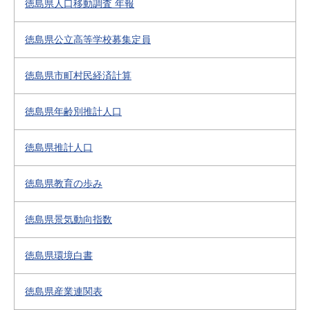
徳島県人口移動調査 年報
徳島県公立高等学校募集定員
徳島県市町村民経済計算
徳島県年齢別推計人口
徳島県推計人口
徳島県教育の歩み
徳島県景気動向指数
徳島県環境白書
徳島県産業連関表