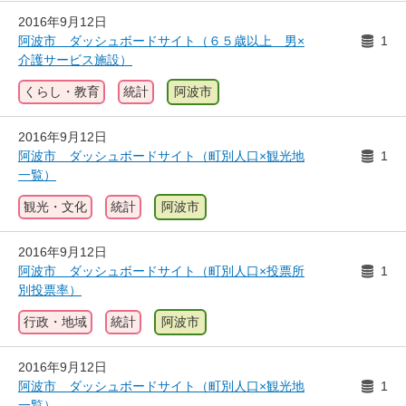
2016年9月12日
阿波市 ダッシュボードサイト（６５歳以上＿男×
1
介護サービス施設）
くらし・教育
統計
阿波市
2016年9月12日
阿波市 ダッシュボードサイト（町別人口×観光地
1
一覧）
観光・文化
統計
阿波市
2016年9月12日
阿波市 ダッシュボードサイト（町別人口×投票所
1
別投票率）
行政・地域
統計
阿波市
2016年9月12日
阿波市 ダッシュボードサイト（町別人口×観光地
1
一覧）