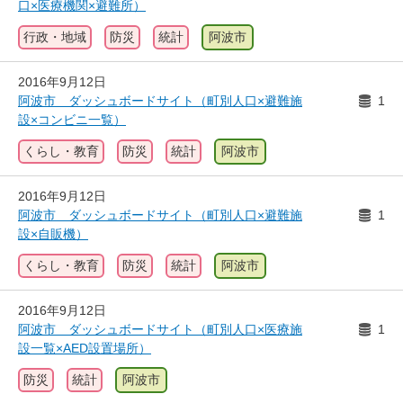
口×医療機関×避難所）
行政・地域
防災
統計
阿波市
2016年9月12日
阿波市 ダッシュボードサイト（町別人口×避難施
1
設×コンビニ一覧）
くらし・教育
防災
統計
阿波市
2016年9月12日
阿波市 ダッシュボードサイト（町別人口×避難施
1
設×自販機）
くらし・教育
防災
統計
阿波市
2016年9月12日
阿波市 ダッシュボードサイト（町別人口×医療施
1
設一覧×AED設置場所）
防災
統計
阿波市