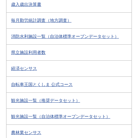
歳入歳出決算書
毎月勤労統計調査（地方調査）
消防水利施設一覧（自治体標準オープンデータセット）
県立施設利用者数
経済センサス
自転車王国とくしま 公式コース
観光施設一覧（推奨データセット）
観光施設一覧（自治体標準オープンデータセット）
農林業センサス