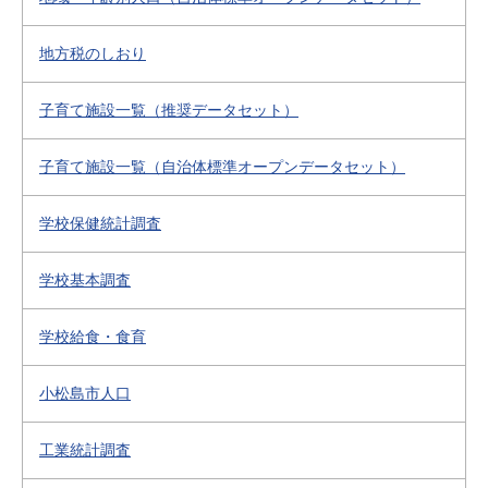
地方税のしおり
子育て施設一覧（推奨データセット）
子育て施設一覧（自治体標準オープンデータセット）
学校保健統計調査
学校基本調査
学校給食・食育
小松島市人口
工業統計調査