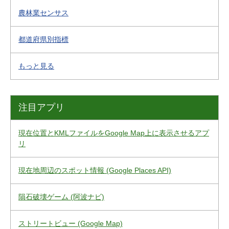
農林業センサス
都道府県別指標
もっと見る
注目アプリ
現在位置とKMLファイルをGoogle Map上に表示させるアプ
リ
現在地周辺のスポット情報 (Google Places API)
隕石破壊ゲーム (阿波ナビ)
ストリートビュー (Google Map)