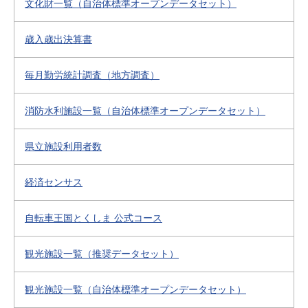
文化財一覧（自治体標準オープンデータセット）
歳入歳出決算書
毎月勤労統計調査（地方調査）
消防水利施設一覧（自治体標準オープンデータセット）
県立施設利用者数
経済センサス
自転車王国とくしま 公式コース
観光施設一覧（推奨データセット）
観光施設一覧（自治体標準オープンデータセット）