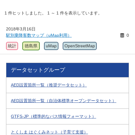
1
件ヒットしました。
1
～
1
件を表示しています。
2018年3月16日
駅別乗降客数マップ（uMap利用）
0
統計
徳島県
uMap
OpenStreetMap
データセットグループ
AED設置箇所一覧（推奨データセット）
AED設置箇所一覧（自治体標準オープンデータセット）
GTFS-JP（標準的なバス情報フォーマット）
とくしま はぐくみネット（子育て支援）