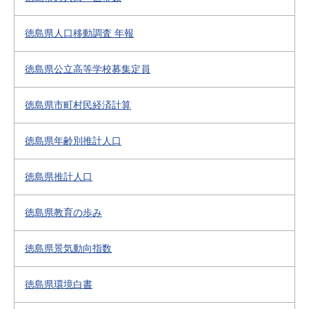
徳島県人口移動調査 年報
徳島県公立高等学校募集定員
徳島県市町村民経済計算
徳島県年齢別推計人口
徳島県推計人口
徳島県教育の歩み
徳島県景気動向指数
徳島県環境白書