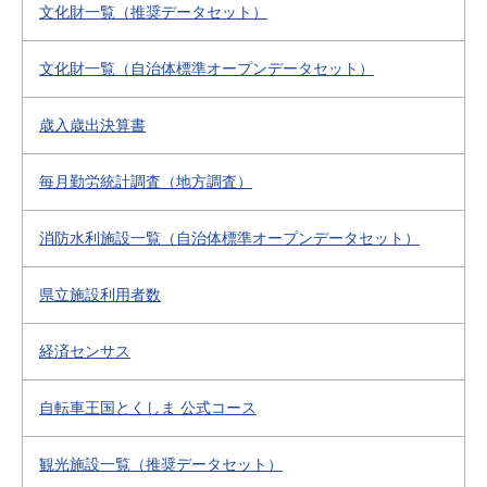
文化財一覧（推奨データセット）
文化財一覧（自治体標準オープンデータセット）
歳入歳出決算書
毎月勤労統計調査（地方調査）
消防水利施設一覧（自治体標準オープンデータセット）
県立施設利用者数
経済センサス
自転車王国とくしま 公式コース
観光施設一覧（推奨データセット）