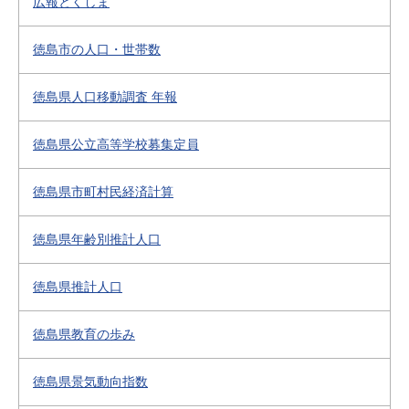
広報とくしま
徳島市の人口・世帯数
徳島県人口移動調査 年報
徳島県公立高等学校募集定員
徳島県市町村民経済計算
徳島県年齢別推計人口
徳島県推計人口
徳島県教育の歩み
徳島県景気動向指数