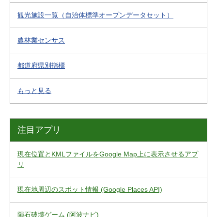
観光施設一覧（自治体標準オープンデータセット）
農林業センサス
都道府県別指標
もっと見る
注目アプリ
現在位置とKMLファイルをGoogle Map上に表示させるアプ
リ
現在地周辺のスポット情報 (Google Places API)
隕石破壊ゲーム (阿波ナビ)