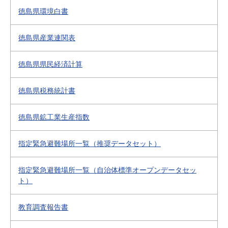
徳島県環境白書
徳島県産業連関表
徳島県県民経済計算
徳島県税務統計書
徳島県鉱工業生産指数
指定緊急避難場所一覧（推奨データセット）
指定緊急避難場所一覧（自治体標準オープンデータセッ
ト）
教育調査報告書