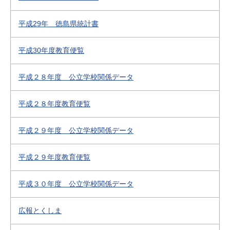
平成29年 徳島県統計書
平成30年度教育便覧
平成２８年度 公立学校関係データ
平成２８年度教育便覧
平成２９年度 公立学校関係データ
平成２９年度教育便覧
平成３０年度 公立学校関係データ
広報とくしま