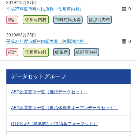
2019年3月27日
平成27年度市町村民所得（佐那河内村）
0
統計
佐那河内村
市町村民所得
佐那河内村
2019年3月25日
平成27年度市町村内総生産（佐那河内村）
0
統計
佐那河内村
総生産
佐那河内村
データセットグループ
AED設置箇所一覧（推奨データセット）
AED設置箇所一覧（自治体標準オープンデータセット）
GTFS-JP（標準的なバス情報フォーマット）