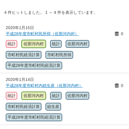
4
件ヒットしました。
1
～
4
件を表示しています。
2020年1月15日
平成28年度市町村民所得（佐那河内村）
0
統計
佐那河内村
統計
佐那河内村
市町村民経済計算
市町村民所得
平成28年度市町村民経済計算
2020年1月14日
平成28年度市町村内総生産（佐那河内村）
0
統計
佐那河内村
統計
佐那河内村
市町村民経済計算
総生産
平成28年度市町村民経済計算