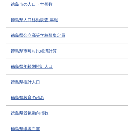
徳島市の人口・世帯数
徳島県人口移動調査 年報
徳島県公立高等学校募集定員
徳島県市町村民経済計算
徳島県年齢別推計人口
徳島県推計人口
徳島県教育の歩み
徳島県景気動向指数
徳島県環境白書