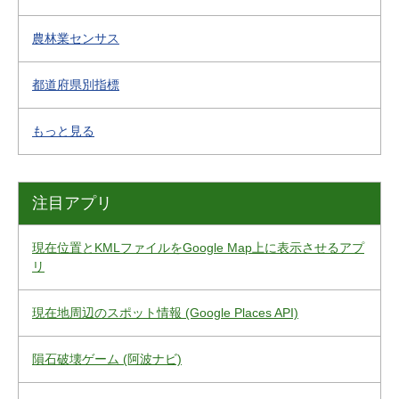
農林業センサス
都道府県別指標
もっと見る
注目アプリ
現在位置とKMLファイルをGoogle Map上に表示させるアプ
リ
現在地周辺のスポット情報 (Google Places API)
隕石破壊ゲーム (阿波ナビ)