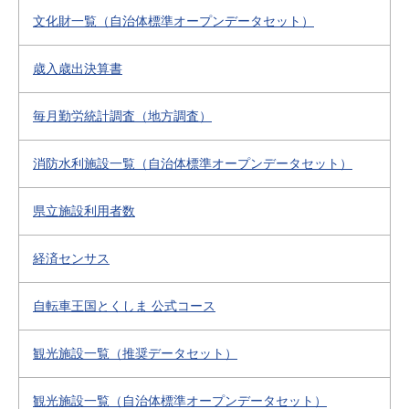
文化財一覧（自治体標準オープンデータセット）
歳入歳出決算書
毎月勤労統計調査（地方調査）
消防水利施設一覧（自治体標準オープンデータセット）
県立施設利用者数
経済センサス
自転車王国とくしま 公式コース
観光施設一覧（推奨データセット）
観光施設一覧（自治体標準オープンデータセット）