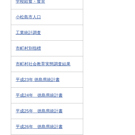
学校給食・食育
小松島市人口
工業統計調査
市町村別指標
市町村社会教育実態調査結果
平成23年 徳島県統計書
平成24年 徳島県統計書
平成25年 徳島県統計書
平成26年 徳島県統計書