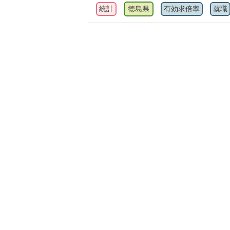
統計
徳島県
有効求倍率
就職