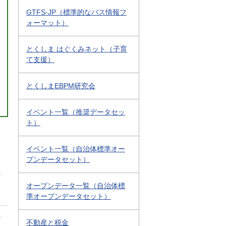
GTFS-JP（標準的なバス情報フ
ォーマット）
とくしま はぐくみネット（子育
て支援）
とくしまEBPM研究会
イベント一覧（推奨データセッ
ト）
イベント一覧（自治体標準オー
プンデータセット）
0
オープンデータ一覧（自治体標
準オープンデータセット）
0
不動産と税金