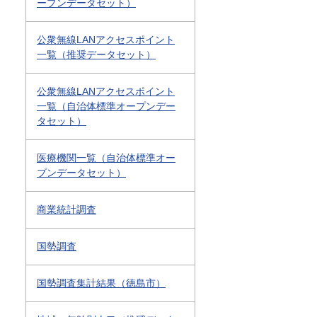
ープンデータセット）
公衆無線LANアクセスポイント
一覧（推奨データセット）
公衆無線LANアクセスポイント
一覧（自治体標準オープンデー
タセット）
医療機関一覧（自治体標準オー
プンデータセット）
商業統計調査
国勢調査
国勢調査集計結果（徳島市）