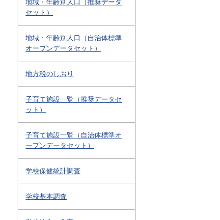
地域・年齢別人口（推奨データ
セット）
地域・年齢別人口（自治体標準
オープンデータセット）
地方税のしおり
子育て施設一覧（推奨データセ
ット）
子育て施設一覧（自治体標準オ
ープンデータセット）
学校保健統計調査
学校基本調査