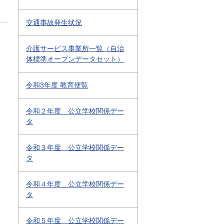
交通事故発生状況
介護サービス事業所一覧（自治
体標準オープンデータセット）
令和3年度 教育便覧
令和２年度 公立学校関係デー
タ
令和３年度 公立学校関係デー
タ
令和４年度 公立学校関係デー
タ
令和５年度 公立学校関係デー