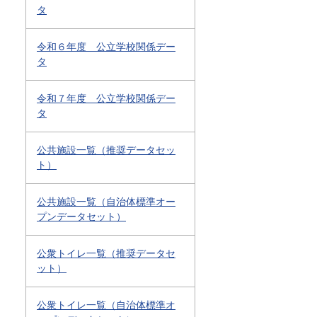
タ
令和６年度 公立学校関係デー
タ
令和７年度 公立学校関係デー
タ
公共施設一覧（推奨データセッ
ト）
公共施設一覧（自治体標準オー
プンデータセット）
公衆トイレ一覧（推奨データセ
ット）
公衆トイレ一覧（自治体標準オ