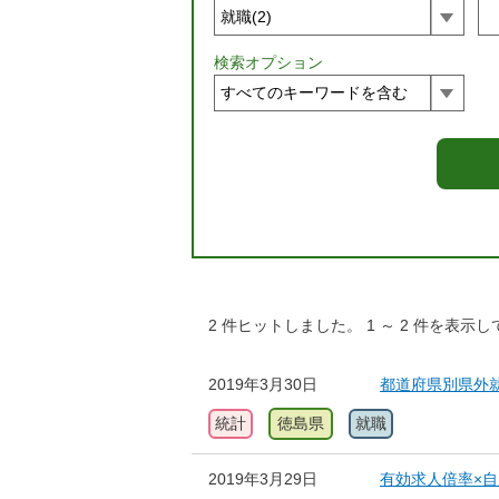
検索オプション
2
件ヒットしました。
1
～
2
件を表示し
2019年3月30日
都道府県別県外
統計
徳島県
就職
2019年3月29日
有効求人倍率×