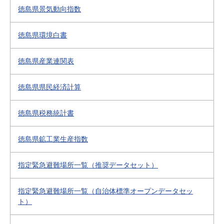
徳島県景気動向指数
徳島県環境白書
徳島県産業連関表
徳島県県民経済計算
徳島県税務統計書
徳島県鉱工業生産指数
指定緊急避難場所一覧（推奨データセット）
指定緊急避難場所一覧（自治体標準オープンデータセッ
ト）