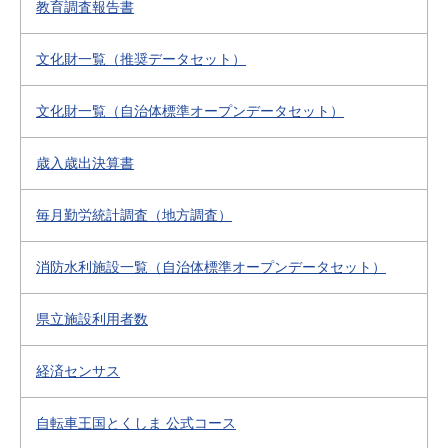
教育調査報告書
文化財一覧（推奨データセット）
文化財一覧（自治体標準オープンデータセット）
歳入歳出決算書
毎月勤労統計調査（地方調査）
消防水利施設一覧（自治体標準オープンデータセット）
県立施設利用者数
経済センサス
自転車王国とくしま 公式コース