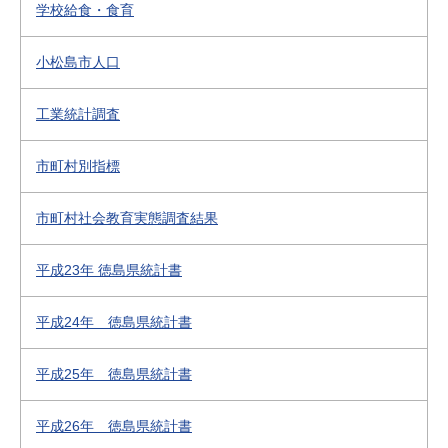
学校給食・食育
小松島市人口
工業統計調査
市町村別指標
市町村社会教育実態調査結果
平成23年 徳島県統計書
平成24年 徳島県統計書
平成25年 徳島県統計書
平成26年 徳島県統計書