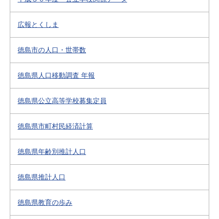
広報とくしま
徳島市の人口・世帯数
徳島県人口移動調査 年報
徳島県公立高等学校募集定員
徳島県市町村民経済計算
徳島県年齢別推計人口
徳島県推計人口
徳島県教育の歩み