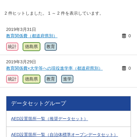
2
件ヒットしました。
1
～
2
件を表示しています。
2019年3月31日
教育関係費（都道府県別）
0
統計
徳島県
教育
2019年3月29日
教育関係費×大学等への現役進学率（都道府県別）
0
統計
徳島県
教育
進学
データセットグループ
AED設置箇所一覧（推奨データセット）
AED設置箇所一覧（自治体標準オープンデータセット）