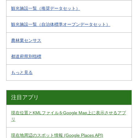
観光施設一覧（推奨データセット）
観光施設一覧（自治体標準オープンデータセット）
農林業センサス
都道府県別指標
もっと見る
注目アプリ
現在位置とKMLファイルをGoogle Map上に表示させるアプ
リ
現在地周辺のスポット情報 (Google Places API)