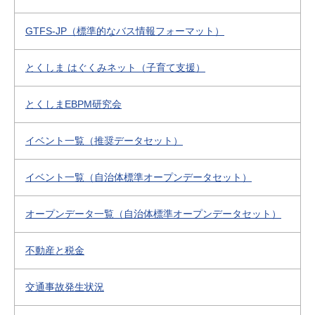
GTFS-JP（標準的なバス情報フォーマット）
とくしま はぐくみネット（子育て支援）
とくしまEBPM研究会
イベント一覧（推奨データセット）
イベント一覧（自治体標準オープンデータセット）
オープンデータ一覧（自治体標準オープンデータセット）
不動産と税金
交通事故発生状況