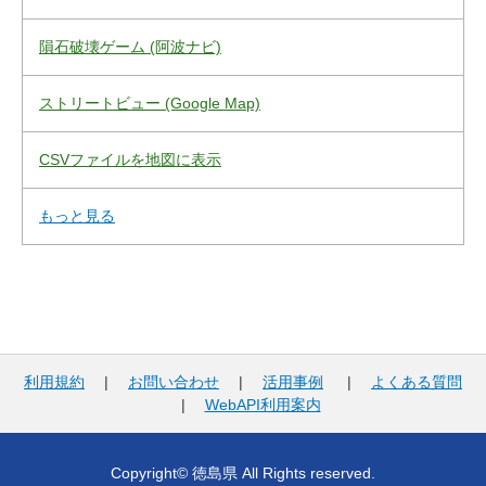
隕石破壊ゲーム (阿波ナビ)
ストリートビュー (Google Map)
CSVファイルを地図に表示
もっと見る
利用規約
|
お問い合わせ
|
活用事例
|
よくある質問
|
WebAPI利用案内
Copyright© 徳島県 All Rights reserved.