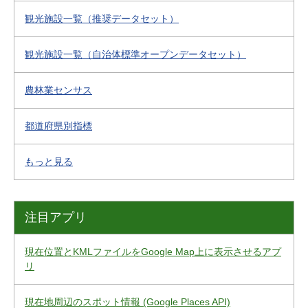
観光施設一覧（推奨データセット）
観光施設一覧（自治体標準オープンデータセット）
農林業センサス
都道府県別指標
もっと見る
注目アプリ
現在位置とKMLファイルをGoogle Map上に表示させるアプ
リ
現在地周辺のスポット情報 (Google Places API)