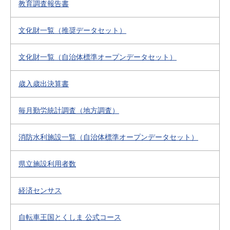
教育調査報告書
文化財一覧（推奨データセット）
文化財一覧（自治体標準オープンデータセット）
歳入歳出決算書
毎月勤労統計調査（地方調査）
消防水利施設一覧（自治体標準オープンデータセット）
県立施設利用者数
経済センサス
自転車王国とくしま 公式コース