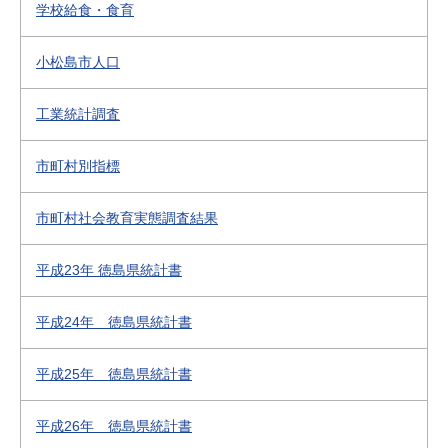
学校給食・食育
小松島市人口
工業統計調査
市町村別指標
市町村社会教育実態調査結果
平成23年 徳島県統計書
平成24年 徳島県統計書
平成25年 徳島県統計書
平成26年 徳島県統計書