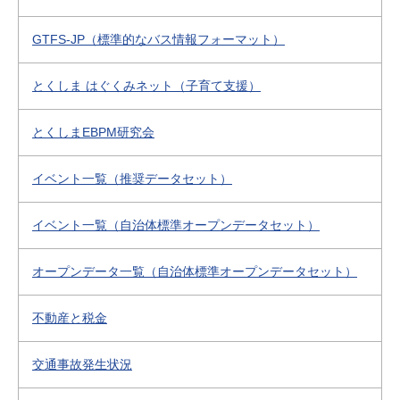
GTFS-JP（標準的なバス情報フォーマット）
とくしま はぐくみネット（子育て支援）
とくしまEBPM研究会
イベント一覧（推奨データセット）
イベント一覧（自治体標準オープンデータセット）
オープンデータ一覧（自治体標準オープンデータセット）
不動産と税金
交通事故発生状況