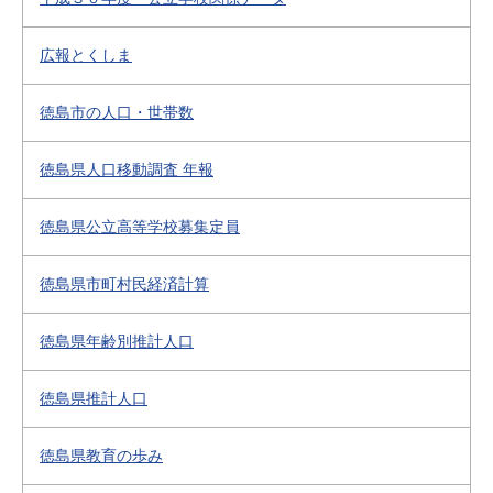
広報とくしま
徳島市の人口・世帯数
徳島県人口移動調査 年報
徳島県公立高等学校募集定員
徳島県市町村民経済計算
徳島県年齢別推計人口
徳島県推計人口
徳島県教育の歩み