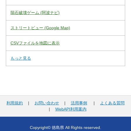
隕石破壊ゲーム (阿波ナビ)
ストリートビュー (Google Map)
CSVファイルを地図に表示
もっと見る
利用規約
|
お問い合わせ
|
活用事例
|
よくある質問
|
WebAPI利用案内
Copyright© 徳島県 All Rights reserved.