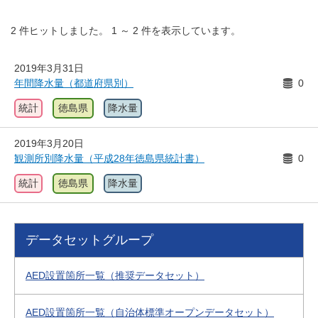
2
件ヒットしました。
1
～
2
件を表示しています。
2019年3月31日
年間降水量（都道府県別）
0
統計
徳島県
降水量
2019年3月20日
観測所別降水量（平成28年徳島県統計書）
0
統計
徳島県
降水量
データセットグループ
AED設置箇所一覧（推奨データセット）
AED設置箇所一覧（自治体標準オープンデータセット）