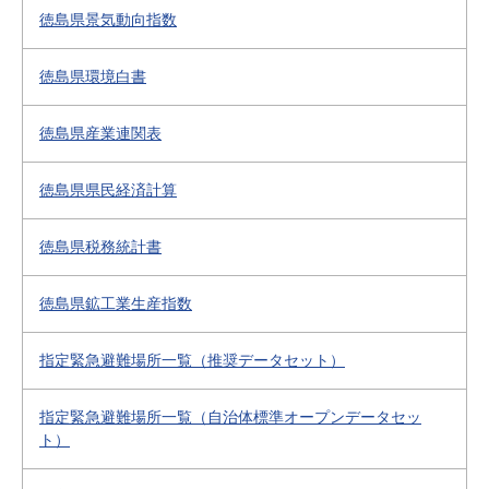
徳島県景気動向指数
徳島県環境白書
徳島県産業連関表
徳島県県民経済計算
徳島県税務統計書
徳島県鉱工業生産指数
指定緊急避難場所一覧（推奨データセット）
指定緊急避難場所一覧（自治体標準オープンデータセッ
ト）