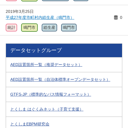
2019年3月25日
平成27年度市町村内総生産（鳴門市）
0
統計
鳴門市
総生産
鳴門市
データセットグループ
AED設置箇所一覧（推奨データセット）
AED設置箇所一覧（自治体標準オープンデータセット）
GTFS-JP（標準的なバス情報フォーマット）
とくしま はぐくみネット（子育て支援）
とくしまEBPM研究会