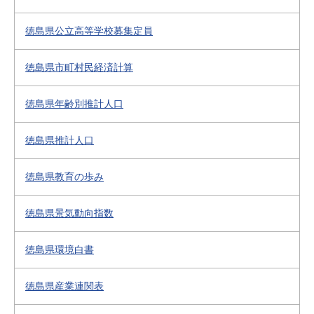
徳島県公立高等学校募集定員
徳島県市町村民経済計算
徳島県年齢別推計人口
徳島県推計人口
徳島県教育の歩み
徳島県景気動向指数
徳島県環境白書
徳島県産業連関表