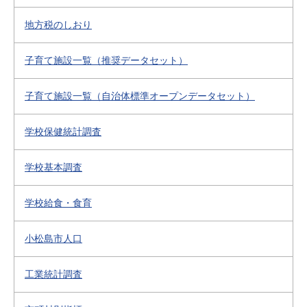
地方税のしおり
子育て施設一覧（推奨データセット）
子育て施設一覧（自治体標準オープンデータセット）
学校保健統計調査
学校基本調査
学校給食・食育
小松島市人口
工業統計調査