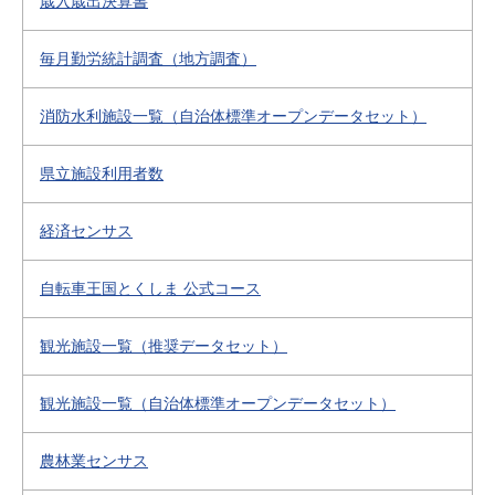
歳入歳出決算書
毎月勤労統計調査（地方調査）
消防水利施設一覧（自治体標準オープンデータセット）
県立施設利用者数
経済センサス
自転車王国とくしま 公式コース
観光施設一覧（推奨データセット）
観光施設一覧（自治体標準オープンデータセット）
農林業センサス