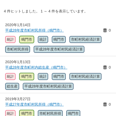
4
件ヒットしました。
1
～
4
件を表示しています。
2020年1月14日
平成28年度市町村民所得（鳴門市）
0
統計
鳴門市
統計
鳴門市
市町村民経済計算
市町村民所得
平成28年度市町村民経済計算
2020年1月13日
平成28年度市町村内総生産（鳴門市）
0
統計
鳴門市
統計
鳴門市
市町村民経済計算
総生産
平成28年度市町村民経済計算
2019年3月27日
平成27年度市町村民所得（鳴門市）
0
統計
鳴門市
市町村民所得
鳴門市