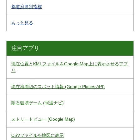
都道府県別指標
もっと見る
注目アプリ
現在位置とKMLファイルをGoogle Map上に表示させるアプ
リ
現在地周辺のスポット情報 (Google Places API)
隕石破壊ゲーム (阿波ナビ)
ストリートビュー (Google Map)
CSVファイルを地図に表示