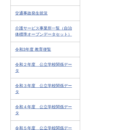
交通事故発生状況
介護サービス事業所一覧（自治
体標準オープンデータセット）
令和3年度 教育便覧
令和２年度 公立学校関係デー
タ
令和３年度 公立学校関係デー
タ
令和４年度 公立学校関係デー
タ
令和５年度 公立学校関係デー