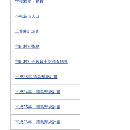
学校給食・食育
小松島市人口
工業統計調査
市町村別指標
市町村社会教育実態調査結果
平成23年 徳島県統計書
平成24年 徳島県統計書
平成25年 徳島県統計書
平成26年 徳島県統計書