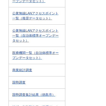
ープンデータセット）
公衆無線LANアクセスポイント
一覧（推奨データセット）
公衆無線LANアクセスポイント
一覧（自治体標準オープンデー
タセット）
医療機関一覧（自治体標準オー
プンデータセット）
商業統計調査
国勢調査
国勢調査集計結果（徳島市）