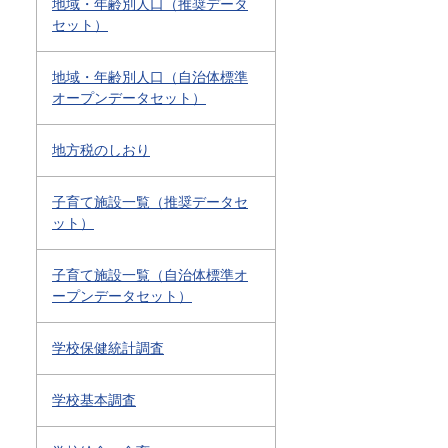
地域・年齢別人口（推奨データ
セット）
地域・年齢別人口（自治体標準
オープンデータセット）
地方税のしおり
子育て施設一覧（推奨データセ
ット）
子育て施設一覧（自治体標準オ
ープンデータセット）
学校保健統計調査
学校基本調査