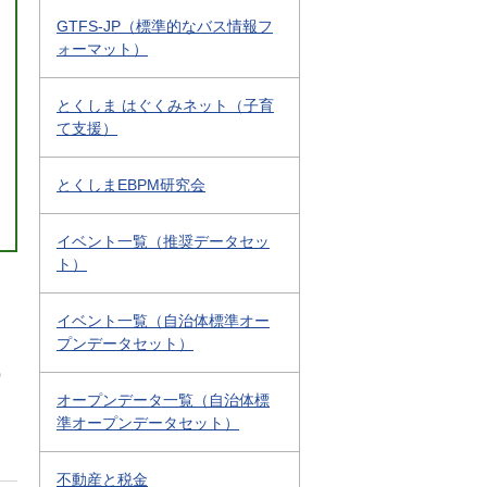
GTFS-JP（標準的なバス情報フ
ォーマット）
とくしま はぐくみネット（子育
て支援）
とくしまEBPM研究会
イベント一覧（推奨データセッ
ト）
イベント一覧（自治体標準オー
プンデータセット）
0
オープンデータ一覧（自治体標
準オープンデータセット）
不動産と税金