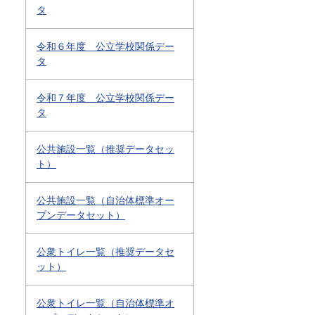
タ
令和６年度 公立学校関係デー
タ
令和７年度 公立学校関係デー
タ
公共施設一覧（推奨データセッ
ト）
公共施設一覧（自治体標準オー
プンデータセット）
公衆トイレ一覧（推奨データセ
ット）
公衆トイレ一覧（自治体標準オ