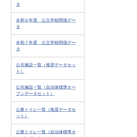
タ
令和６年度 公立学校関係デー
タ
令和７年度 公立学校関係デー
タ
公共施設一覧（推奨データセッ
ト）
公共施設一覧（自治体標準オー
プンデータセット）
公衆トイレ一覧（推奨データセ
ット）
公衆トイレ一覧（自治体標準オ