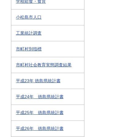
学校給食・食育
小松島市人口
工業統計調査
市町村別指標
市町村社会教育実態調査結果
平成23年 徳島県統計書
平成24年 徳島県統計書
平成25年 徳島県統計書
平成26年 徳島県統計書