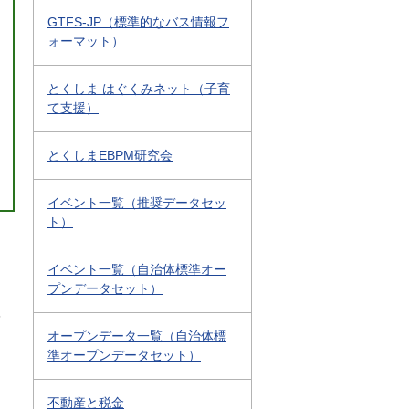
GTFS-JP（標準的なバス情報フ
ォーマット）
とくしま はぐくみネット（子育
て支援）
とくしまEBPM研究会
イベント一覧（推奨データセッ
ト）
イベント一覧（自治体標準オー
プンデータセット）
5
オープンデータ一覧（自治体標
準オープンデータセット）
不動産と税金