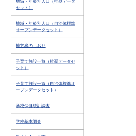
地域・年齢別人口（推奨データ
セット）
地域・年齢別人口（自治体標準
オープンデータセット）
地方税のしおり
子育て施設一覧（推奨データセ
ット）
子育て施設一覧（自治体標準オ
ープンデータセット）
学校保健統計調査
学校基本調査