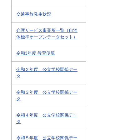
交通事故発生状況
介護サービス事業所一覧（自治
体標準オープンデータセット）
令和3年度 教育便覧
令和２年度 公立学校関係デー
タ
令和３年度 公立学校関係デー
タ
令和４年度 公立学校関係デー
タ
令和５年度 公立学校関係デー