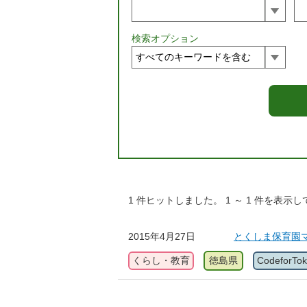
検索オプション
1
件ヒットしました。
1
～
1
件を表示し
2015年4月27日
とくしま保育園
くらし・教育
徳島県
CodeforTo