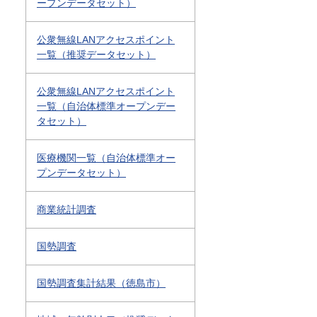
ープンデータセット）
公衆無線LANアクセスポイント
一覧（推奨データセット）
公衆無線LANアクセスポイント
一覧（自治体標準オープンデー
タセット）
医療機関一覧（自治体標準オー
プンデータセット）
商業統計調査
国勢調査
国勢調査集計結果（徳島市）