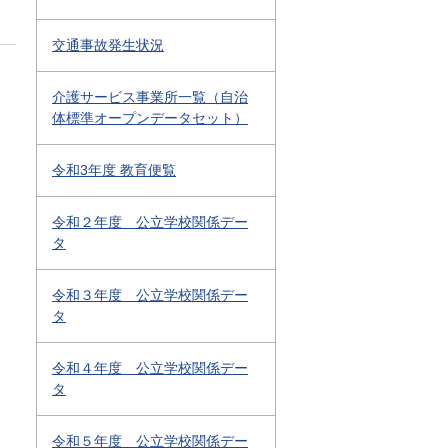
交通事故発生状況
介護サービス事業所一覧（自治
体標準オープンデータセット）
令和3年度 教育便覧
令和２年度 公立学校関係デー
タ
令和３年度 公立学校関係デー
タ
令和４年度 公立学校関係デー
タ
令和５年度 公立学校関係デー