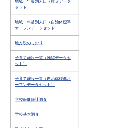
地域・年齢別人口（推奨データ
セット）
地域・年齢別人口（自治体標準
オープンデータセット）
地方税のしおり
子育て施設一覧（推奨データセ
ット）
子育て施設一覧（自治体標準オ
ープンデータセット）
学校保健統計調査
学校基本調査