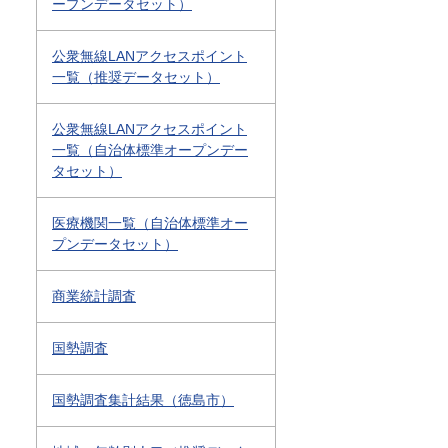
ープンデータセット）
公衆無線LANアクセスポイント
一覧（推奨データセット）
公衆無線LANアクセスポイント
一覧（自治体標準オープンデー
タセット）
医療機関一覧（自治体標準オー
プンデータセット）
商業統計調査
国勢調査
国勢調査集計結果（徳島市）