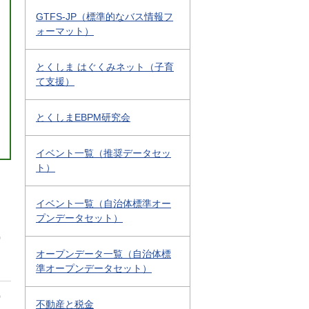
GTFS-JP（標準的なバス情報フ
ォーマット）
とくしま はぐくみネット（子育
て支援）
とくしまEBPM研究会
イベント一覧（推奨データセッ
ト）
イベント一覧（自治体標準オー
プンデータセット）
0
オープンデータ一覧（自治体標
準オープンデータセット）
0
不動産と税金