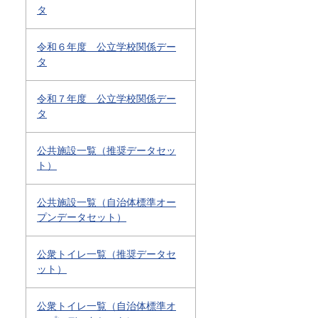
タ
令和６年度 公立学校関係デー
タ
令和７年度 公立学校関係デー
タ
公共施設一覧（推奨データセッ
ト）
公共施設一覧（自治体標準オー
プンデータセット）
公衆トイレ一覧（推奨データセ
ット）
公衆トイレ一覧（自治体標準オ