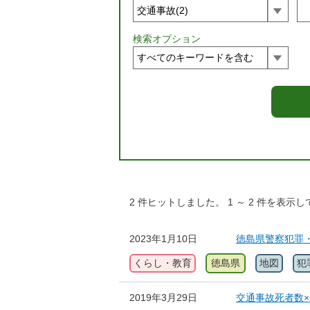
検索オプション
2
件ヒットしました。
1
～
2
件を表示し
2023年1月10日
徳島県警察犯罪
くらし・教育
徳島県
地図
犯
2019年3月29日
交通事故死者数