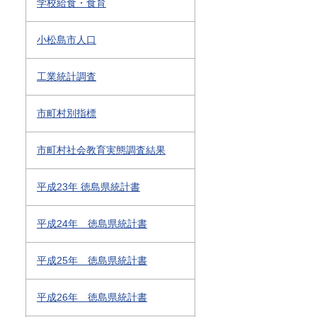
学校給食・食育
小松島市人口
工業統計調査
市町村別指標
市町村社会教育実態調査結果
平成23年 徳島県統計書
平成24年 徳島県統計書
平成25年 徳島県統計書
平成26年 徳島県統計書