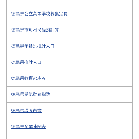
徳島県公立高等学校募集定員
徳島県市町村民経済計算
徳島県年齢別推計人口
徳島県推計人口
徳島県教育の歩み
徳島県景気動向指数
徳島県環境白書
徳島県産業連関表