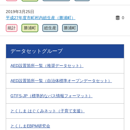
2019年3月25日
平成27年度市町村内総生産（勝浦町）
0
統計
勝浦町
総生産
勝浦町
データセットグループ
AED設置箇所一覧（推奨データセット）
AED設置箇所一覧（自治体標準オープンデータセット）
GTFS-JP（標準的なバス情報フォーマット）
とくしま はぐくみネット（子育て支援）
とくしまEBPM研究会