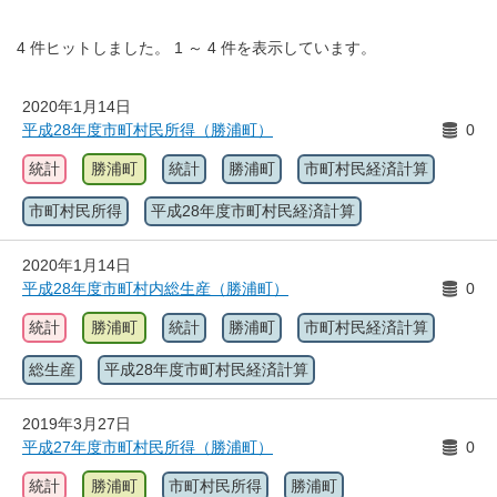
4
件ヒットしました。
1
～
4
件を表示しています。
2020年1月14日
平成28年度市町村民所得（勝浦町）
0
統計
勝浦町
統計
勝浦町
市町村民経済計算
市町村民所得
平成28年度市町村民経済計算
2020年1月14日
平成28年度市町村内総生産（勝浦町）
0
統計
勝浦町
統計
勝浦町
市町村民経済計算
総生産
平成28年度市町村民経済計算
2019年3月27日
平成27年度市町村民所得（勝浦町）
0
統計
勝浦町
市町村民所得
勝浦町