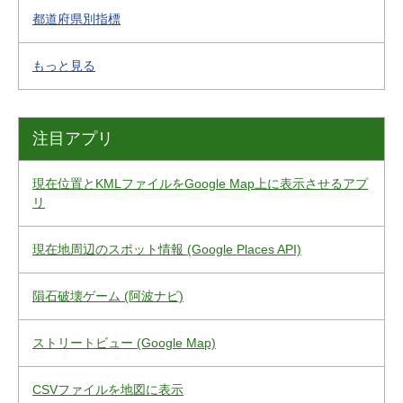
都道府県別指標
もっと見る
注目アプリ
現在位置とKMLファイルをGoogle Map上に表示させるアプ
リ
現在地周辺のスポット情報 (Google Places API)
隕石破壊ゲーム (阿波ナビ)
ストリートビュー (Google Map)
CSVファイルを地図に表示