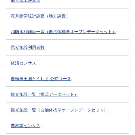
歳入歳出決算書
毎月勤労統計調査（地方調査）
消防水利施設一覧（自治体標準オープンデータセット）
県立施設利用者数
経済センサス
自転車王国とくしま 公式コース
観光施設一覧（推奨データセット）
観光施設一覧（自治体標準オープンデータセット）
農林業センサス