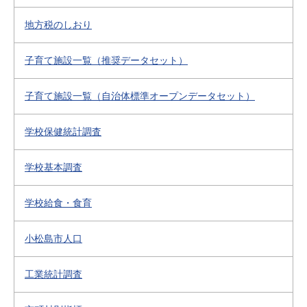
地方税のしおり
子育て施設一覧（推奨データセット）
子育て施設一覧（自治体標準オープンデータセット）
学校保健統計調査
学校基本調査
学校給食・食育
小松島市人口
工業統計調査