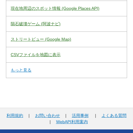
現在地周辺のスポット情報 (Google Places API)
隕石破壊ゲーム (阿波ナビ)
ストリートビュー (Google Map)
CSVファイルを地図に表示
もっと見る
利用規約
|
お問い合わせ
|
活用事例
|
よくある質問
|
WebAPI利用案内