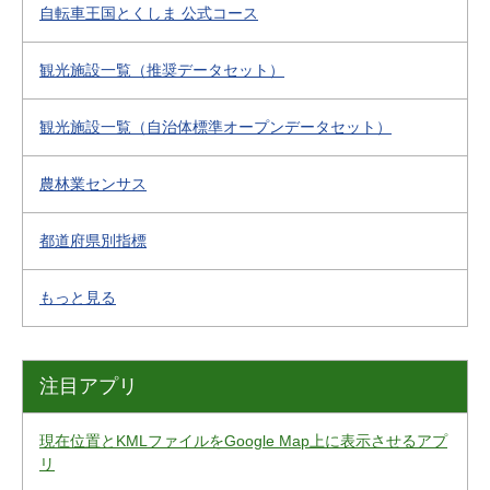
自転車王国とくしま 公式コース
観光施設一覧（推奨データセット）
観光施設一覧（自治体標準オープンデータセット）
農林業センサス
都道府県別指標
もっと見る
注目アプリ
現在位置とKMLファイルをGoogle Map上に表示させるアプ
リ