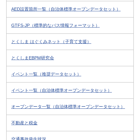
AED設置箇所一覧（自治体標準オープンデータセット）
GTFS-JP（標準的なバス情報フォーマット）
とくしま はぐくみネット（子育て支援）
とくしまEBPM研究会
イベント一覧（推奨データセット）
イベント一覧（自治体標準オープンデータセット）
オープンデータ一覧（自治体標準オープンデータセット）
不動産と税金
交通事故発生状況