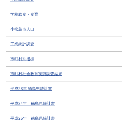
学校給食・食育
小松島市人口
工業統計調査
市町村別指標
市町村社会教育実態調査結果
平成23年 徳島県統計書
平成24年 徳島県統計書
平成25年 徳島県統計書