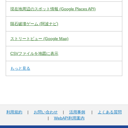
現在地周辺のスポット情報 (Google Places API)
隕石破壊ゲーム (阿波ナビ)
ストリートビュー (Google Map)
CSVファイルを地図に表示
もっと見る
利用規約
|
お問い合わせ
|
活用事例
|
よくある質問
|
WebAPI利用案内