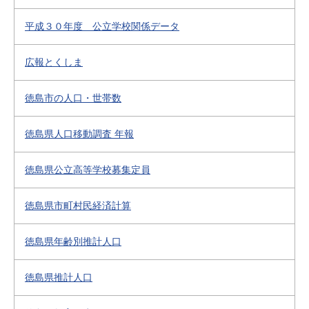
平成３０年度 公立学校関係データ
広報とくしま
徳島市の人口・世帯数
徳島県人口移動調査 年報
徳島県公立高等学校募集定員
徳島県市町村民経済計算
徳島県年齢別推計人口
徳島県推計人口