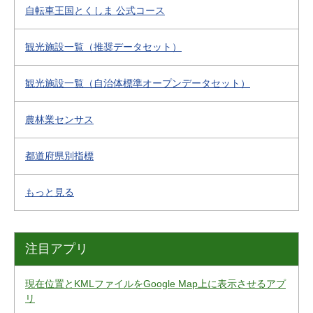
自転車王国とくしま 公式コース
観光施設一覧（推奨データセット）
観光施設一覧（自治体標準オープンデータセット）
農林業センサス
都道府県別指標
もっと見る
注目アプリ
現在位置とKMLファイルをGoogle Map上に表示させるアプ
リ