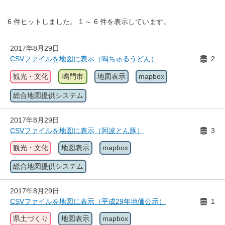
6
件ヒットしました。
1
～
6
件を表示しています。
2017年8月29日
CSVファイルを地図に表示（鳴ちゅるうどん）
2
観光・文化
鳴門市
地図表示
mapbox
総合地図提供システム
2017年8月29日
CSVファイルを地図に表示（阿波とん豚）
3
観光・文化
地図表示
mapbox
総合地図提供システム
2017年8月29日
CSVファイルを地図に表示（平成29年地価公示）
1
県土づくり
地図表示
mapbox