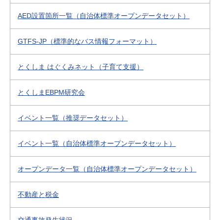
AED設置箇所一覧（自治体標準オープンデータセット）
GTFS-JP（標準的なバス情報フォーマット）
とくしま はぐくみネット（子育て支援）
とくしまEBPM研究会
イベント一覧（推奨データセット）
イベント一覧（自治体標準オープンデータセット）
オープンデータ一覧（自治体標準オープンデータセット）
不動産と税金