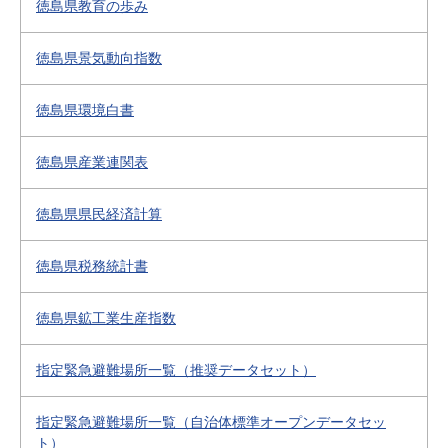
徳島県教育の歩み
徳島県景気動向指数
徳島県環境白書
徳島県産業連関表
徳島県県民経済計算
徳島県税務統計書
徳島県鉱工業生産指数
指定緊急避難場所一覧（推奨データセット）
指定緊急避難場所一覧（自治体標準オープンデータセッ
ト）