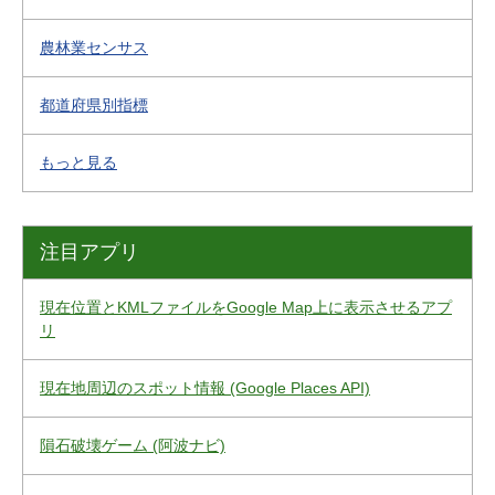
農林業センサス
都道府県別指標
もっと見る
注目アプリ
現在位置とKMLファイルをGoogle Map上に表示させるアプ
リ
現在地周辺のスポット情報 (Google Places API)
隕石破壊ゲーム (阿波ナビ)