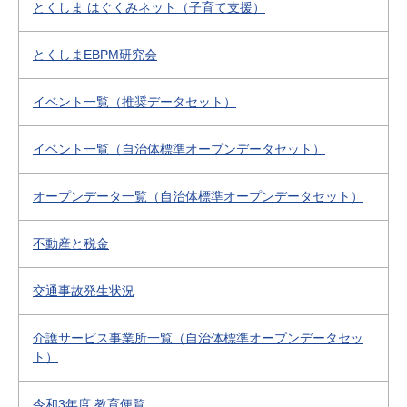
とくしま はぐくみネット（子育て支援）
とくしまEBPM研究会
イベント一覧（推奨データセット）
イベント一覧（自治体標準オープンデータセット）
オープンデータ一覧（自治体標準オープンデータセット）
不動産と税金
交通事故発生状況
介護サービス事業所一覧（自治体標準オープンデータセッ
ト）
令和3年度 教育便覧