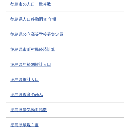
徳島市の人口・世帯数
徳島県人口移動調査 年報
徳島県公立高等学校募集定員
徳島県市町村民経済計算
徳島県年齢別推計人口
徳島県推計人口
徳島県教育の歩み
徳島県景気動向指数
徳島県環境白書