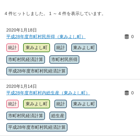
4
件ヒットしました。
1
～
4
件を表示しています。
2020年1月18日
平成28年度市町村民所得（東みよし町）
0
統計
東みよし町
統計
東みよし町
市町村民経済計算
市町村民所得
平成28年度市町村民経済計算
2020年1月14日
平成28年度市町村内総生産（東みよし町）
0
統計
東みよし町
統計
東みよし町
市町村民経済計算
総生産
平成28年度市町村民経済計算