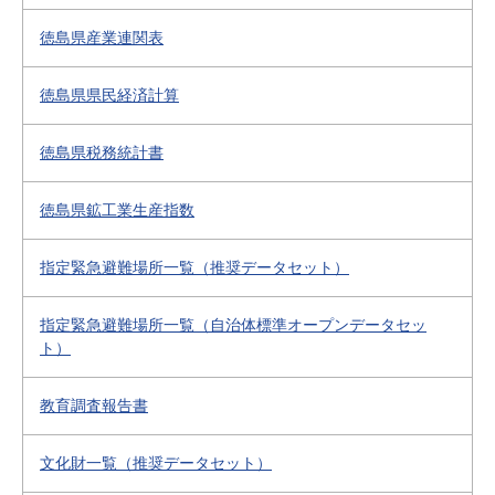
徳島県産業連関表
徳島県県民経済計算
徳島県税務統計書
徳島県鉱工業生産指数
指定緊急避難場所一覧（推奨データセット）
指定緊急避難場所一覧（自治体標準オープンデータセッ
ト）
教育調査報告書
文化財一覧（推奨データセット）