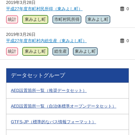
2019年3月28日
平成27年度市町村民所得（東みよし町）
0
統計
東みよし町
市町村民所得
東みよし町
2019年3月26日
平成27年度市町村内総生産（東みよし町）
0
統計
東みよし町
総生産
東みよし町
データセットグループ
AED設置箇所一覧（推奨データセット）
AED設置箇所一覧（自治体標準オープンデータセット）
GTFS-JP（標準的なバス情報フォーマット）