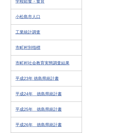
学校給食・食育
小松島市人口
工業統計調査
市町村別指標
市町村社会教育実態調査結果
平成23年 徳島県統計書
平成24年 徳島県統計書
平成25年 徳島県統計書
平成26年 徳島県統計書