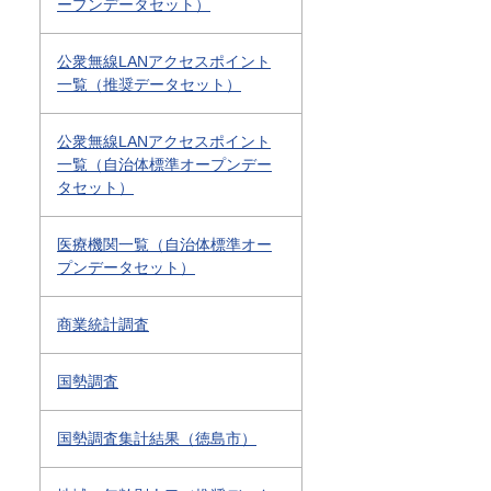
ープンデータセット）
公衆無線LANアクセスポイント
一覧（推奨データセット）
公衆無線LANアクセスポイント
一覧（自治体標準オープンデー
タセット）
医療機関一覧（自治体標準オー
プンデータセット）
商業統計調査
国勢調査
国勢調査集計結果（徳島市）