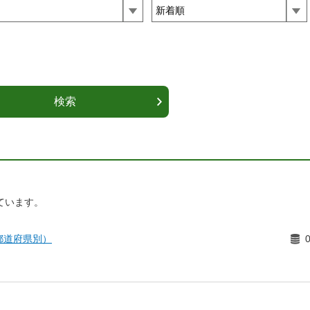
ています。
都道府県別）