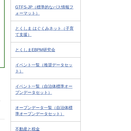
GTFS-JP（標準的なバス情報フ
ォーマット）
とくしま はぐくみネット（子育
て支援）
とくしまEBPM研究会
イベント一覧（推奨データセッ
ト）
イベント一覧（自治体標準オー
プンデータセット）
0
オープンデータ一覧（自治体標
準オープンデータセット）
不動産と税金