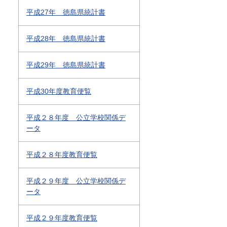
平成27年 徳島県統計書
平成28年 徳島県統計書
平成29年 徳島県統計書
平成30年度教育便覧
平成２８年度 公立学校関係デ
ータ
平成２８年度教育便覧
平成２９年度 公立学校関係デ
ータ
平成２９年度教育便覧