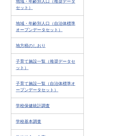
地域・年齢別人口（推奨データ
セット）
地域・年齢別人口（自治体標準
オープンデータセット）
地方税のしおり
子育て施設一覧（推奨データセ
ット）
子育て施設一覧（自治体標準オ
ープンデータセット）
学校保健統計調査
学校基本調査