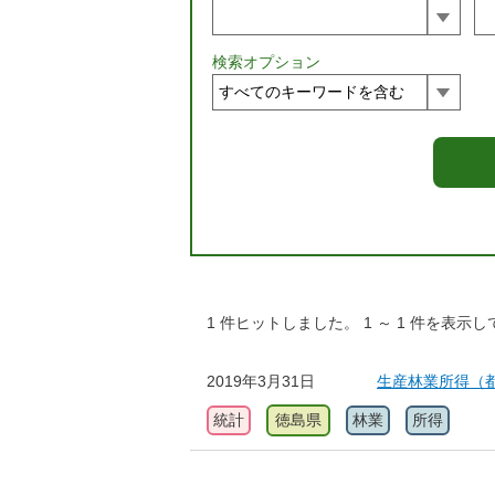
検索オプション
1
件ヒットしました。
1
～
1
件を表示し
2019年3月31日
生産林業所得（
統計
徳島県
林業
所得