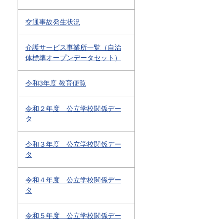
交通事故発生状況
介護サービス事業所一覧（自治
体標準オープンデータセット）
令和3年度 教育便覧
令和２年度 公立学校関係デー
タ
令和３年度 公立学校関係デー
タ
令和４年度 公立学校関係デー
タ
令和５年度 公立学校関係デー