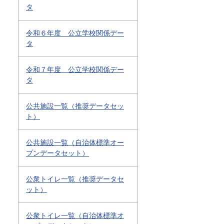
タ
令和６年度 公立学校関係デー
タ
令和７年度 公立学校関係デー
タ
公共施設一覧（推奨データセッ
ト）
公共施設一覧（自治体標準オー
プンデータセット）
公衆トイレ一覧（推奨データセ
ット）
公衆トイレ一覧（自治体標準オ