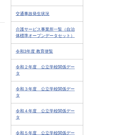
交通事故発生状況
介護サービス事業所一覧（自治
体標準オープンデータセット）
令和3年度 教育便覧
令和２年度 公立学校関係デー
タ
令和３年度 公立学校関係デー
タ
令和４年度 公立学校関係デー
タ
令和５年度 公立学校関係デー