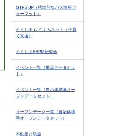
GTFS-JP（標準的なバス情報フ
ォーマット）
とくしま はぐくみネット（子育
て支援）
とくしまEBPM研究会
イベント一覧（推奨データセッ
ト）
イベント一覧（自治体標準オー
プンデータセット）
0
オープンデータ一覧（自治体標
準オープンデータセット）
不動産と税金