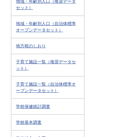
地域・年齢別人口（推奨データ
セット）
地域・年齢別人口（自治体標準
オープンデータセット）
地方税のしおり
子育て施設一覧（推奨データセ
ット）
子育て施設一覧（自治体標準オ
ープンデータセット）
学校保健統計調査
学校基本調査