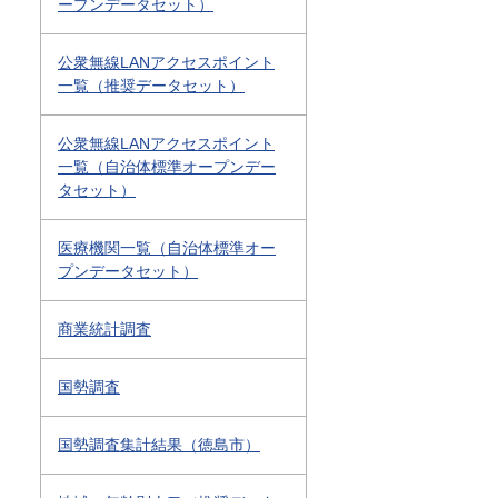
ープンデータセット）
公衆無線LANアクセスポイント
一覧（推奨データセット）
公衆無線LANアクセスポイント
一覧（自治体標準オープンデー
タセット）
医療機関一覧（自治体標準オー
プンデータセット）
商業統計調査
国勢調査
国勢調査集計結果（徳島市）