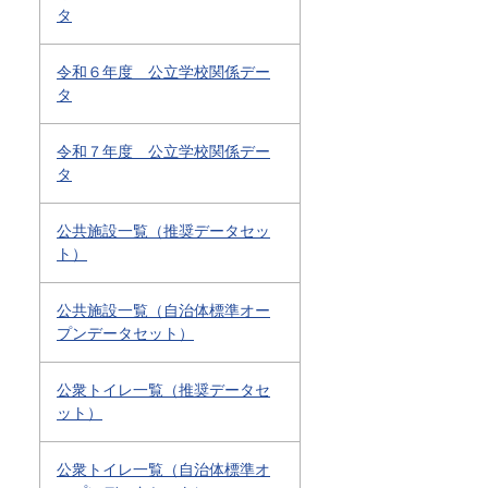
タ
令和６年度 公立学校関係デー
タ
令和７年度 公立学校関係デー
タ
公共施設一覧（推奨データセッ
ト）
公共施設一覧（自治体標準オー
プンデータセット）
公衆トイレ一覧（推奨データセ
ット）
公衆トイレ一覧（自治体標準オ