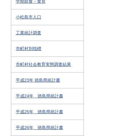
学校給食・食育
小松島市人口
工業統計調査
市町村別指標
市町村社会教育実態調査結果
平成23年 徳島県統計書
平成24年 徳島県統計書
平成25年 徳島県統計書
平成26年 徳島県統計書