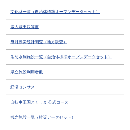
文化財一覧（自治体標準オープンデータセット）
歳入歳出決算書
毎月勤労統計調査（地方調査）
消防水利施設一覧（自治体標準オープンデータセット）
県立施設利用者数
経済センサス
自転車王国とくしま 公式コース
観光施設一覧（推奨データセット）