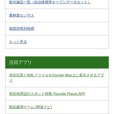
観光施設一覧（自治体標準オープンデータセット）
農林業センサス
都道府県別指標
もっと見る
注目アプリ
現在位置とKMLファイルをGoogle Map上に表示させるアプ
リ
現在地周辺のスポット情報 (Google Places API)
隕石破壊ゲーム (阿波ナビ)