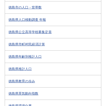
徳島市の人口・世帯数
徳島県人口移動調査 年報
徳島県公立高等学校募集定員
徳島県市町村民経済計算
徳島県年齢別推計人口
徳島県推計人口
徳島県教育の歩み
徳島県景気動向指数
徳島県環境白書