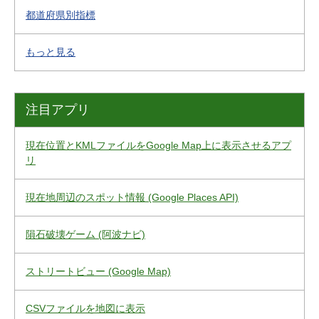
都道府県別指標
もっと見る
注目アプリ
現在位置とKMLファイルをGoogle Map上に表示させるアプ
リ
現在地周辺のスポット情報 (Google Places API)
隕石破壊ゲーム (阿波ナビ)
ストリートビュー (Google Map)
CSVファイルを地図に表示