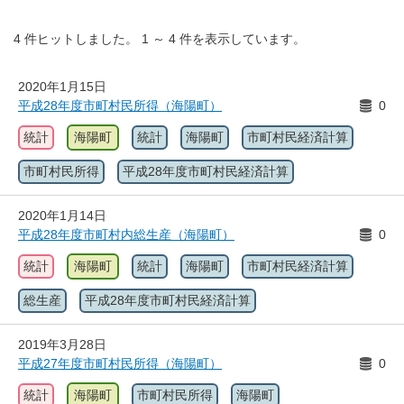
4
件ヒットしました。
1
～
4
件を表示しています。
2020年1月15日
平成28年度市町村民所得（海陽町）
0
統計
海陽町
統計
海陽町
市町村民経済計算
市町村民所得
平成28年度市町村民経済計算
2020年1月14日
平成28年度市町村内総生産（海陽町）
0
統計
海陽町
統計
海陽町
市町村民経済計算
総生産
平成28年度市町村民経済計算
2019年3月28日
平成27年度市町村民所得（海陽町）
0
統計
海陽町
市町村民所得
海陽町