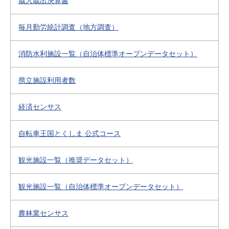
歳入歳出決算書
毎月勤労統計調査（地方調査）
消防水利施設一覧（自治体標準オープンデータセット）
県立施設利用者数
経済センサス
自転車王国とくしま 公式コース
観光施設一覧（推奨データセット）
観光施設一覧（自治体標準オープンデータセット）
農林業センサス