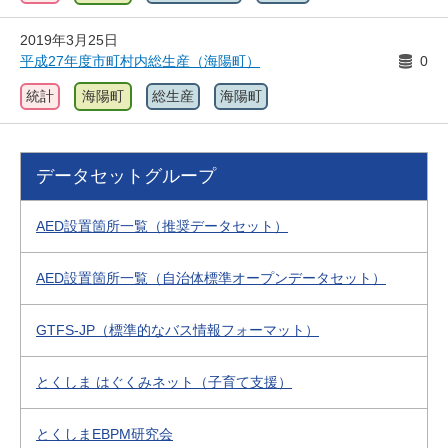
2019年3月25日
平成27年度市町村内総生産（海陽町）
0
統計
海陽町
総生産
海陽町
データセットグループ
AED設置箇所一覧（推奨データセット）
AED設置箇所一覧（自治体標準オープンデータセット）
GTFS-JP（標準的なバス情報フォーマット）
とくしま はぐくみネット（子育て支援）
とくしまEBPM研究会