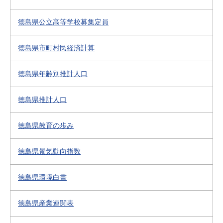
徳島県公立高等学校募集定員
徳島県市町村民経済計算
徳島県年齢別推計人口
徳島県推計人口
徳島県教育の歩み
徳島県景気動向指数
徳島県環境白書
徳島県産業連関表