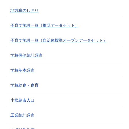
地方税のしおり
子育て施設一覧（推奨データセット）
子育て施設一覧（自治体標準オープンデータセット）
学校保健統計調査
学校基本調査
学校給食・食育
小松島市人口
工業統計調査